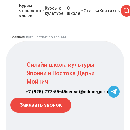
Курсы
Курсы о
О
японского
Статьи
Контакты
культуре
школе
языка
Главная
>
путешествие по японии
Онлайн-школа культуры
Японии и Востока Дарьи
Мойнич
+7 (925) 777-55-45
sensei@nihon-go.ru
Заказать звонок