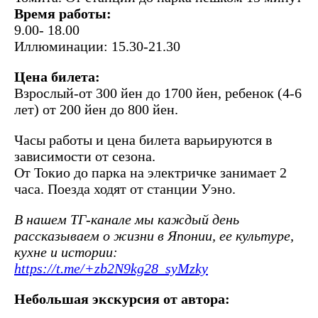
Время работы:
9.00- 18.00
Иллюминации: 15.30-21.30
Цена билета:
Взрослый-от 300 йен до 1700 йен, ребенок (4-6
лет) от 200 йен до 800 йен.
Часы работы и цена билета варьируются в
зависимости от сезона.
От Токио до парка на электричке занимает 2
часа. Поезда ходят от станции Уэно.
В нашем ТГ-канале мы каждый день
рассказываем о жизни в Японии, ее культуре,
кухне и истории:
https://t.me/+zb2N9kg28_syMzky
Небольшая экскурсия от автора: