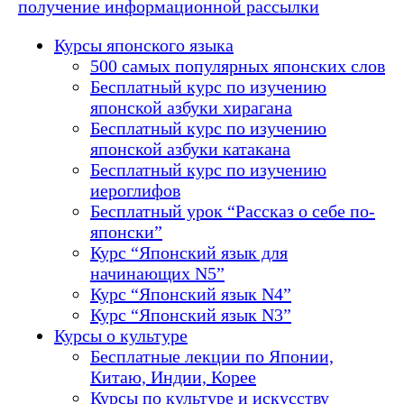
получение информационной рассылки
Курсы японского языка
500 самых популярных японских слов
Бесплатный курс по изучению
японской азбуки хирагана
Бесплатный курс по изучению
японской азбуки катакана
Бесплатный курс по изучению
иероглифов
Бесплатный урок “Рассказ о себе по-
японски”
Курс “Японский язык для
начинающих N5”
Курс “Японский язык N4”
Курс “Японский язык N3”
Курсы о культуре
Бесплатные лекции по Японии,
Китаю, Индии, Корее
Курсы по культуре и искусству