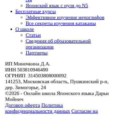
Японский язык с нуля до N5
Бесплатные курсы
Эффективное изучение иероглифов
Все секреты изучения катаканы
О школе
Статьи
Сведения об образовательной
организации
Партнеры
ИП Миночкина Д.А.
ИНН 503810946490
ОГРНИП 314503808000092
141253, Московская область, Пушкинский р-н,
дер. Зимогорье, 24
©2026 - Онлайн школа Японского языка Дарьи
Мойнич
Договор оферта
Политика
конфиденциальности данных
Согласие на