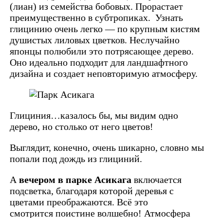
(лиан) из семейства бобовых. Прорастает
преимущественно в субтропиках. Узнать
глицинию очень легко — по крупным кистям
душистых лиловых цветков. Неслучайно
японцы полюбили это потрясающее дерево.
Оно идеально подходит для ландшафтного
дизайна и создает неповторимую атмосферу.
Глициния…казалось бы, мы видим одно
дерево, но столько от него цветов!
Выглядит, конечно, очень шикарно, словно мы
попали под дождь из глициний.
А
вечером в парке Асикага
включается
подсветка, благодаря которой деревья с
цветами преображаются. Всё это
смотрится поистине волшебно! Атмосфера