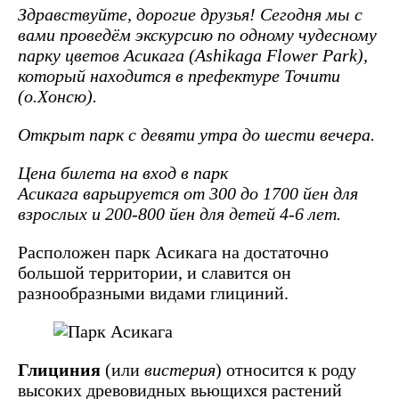
Здравствуйте, дорогие друзья! Сегодня мы с
вами проведём экскурсию по одному чудесному
парку цветов Асикага (Ashikaga Flower Park),
который находится в префектуре Точити
(о.Хонсю).
Открыт парк с девяти утра до шести вечера.
Цена билета на вход в парк
Асикага варьируется от 300 до 1700 йен для
взрослых и 200-800 йен для детей 4-6 лет.
Расположен парк Асикага на достаточно
большой территории, и славится он
разнообразными видами глициний.
Глициния
(или
вистерия
) относится к роду
высоких древовидных вьющихся растений