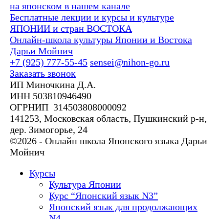
на японском в нашем канале
Бесплатные лекции и курсы и культуре
ЯПОНИИ и стран ВОСТОКА
Онлайн-школа культуры Японии и Востока
Дарьи Мойнич
+7 (925) 777-55-45
sensei@nihon-go.ru
Заказать звонок
ИП Миночкина Д.А.
ИНН 503810946490
ОГРНИП 314503808000092
141253, Московская область, Пушкинский р-н,
дер. Зимогорье, 24
©2026 - Онлайн школа Японского языка Дарьи
Мойнич
Курсы
Культура Японии
Курс “Японский язык N3”
Японский язык для продолжающих
N4