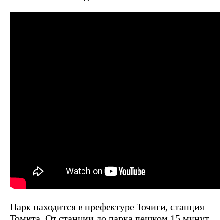
Парк находится в префектуре Точиги, станция
Томита. От станции до парка пешком 15 минут