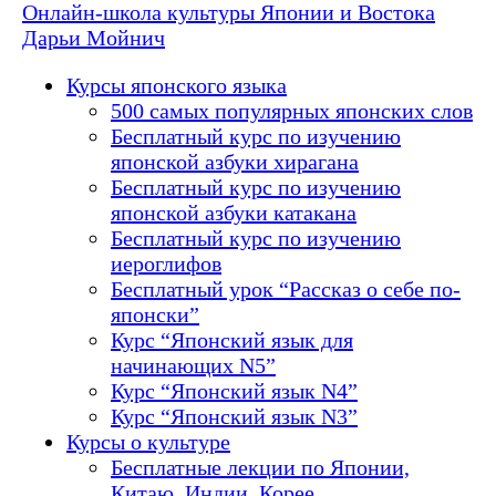
Онлайн-школа культуры Японии и Востока
Дарьи Мойнич
Курсы японского языка
500 самых популярных японских слов
Бесплатный курс по изучению
японской азбуки хирагана
Бесплатный курс по изучению
японской азбуки катакана
Бесплатный курс по изучению
иероглифов
Бесплатный урок “Рассказ о себе по-
японски”
Курс “Японский язык для
начинающих N5”
Курс “Японский язык N4”
Курс “Японский язык N3”
Курсы о культуре
Бесплатные лекции по Японии,
Китаю, Индии, Корее