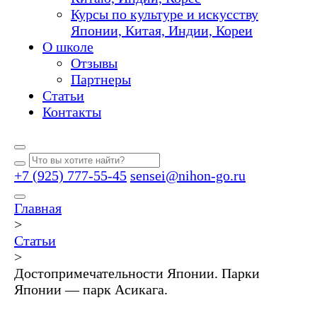
Курсы по культуре и искусству
Японии, Китая, Индии, Кореи
О школе
Отзывы
Партнеры
Статьи
Контакты
+7 (925) 777-55-45
sensei@nihon-go.ru
Главная
>
Статьи
>
Достопримечательности Японии. Парки
Японии — парк Асикага.