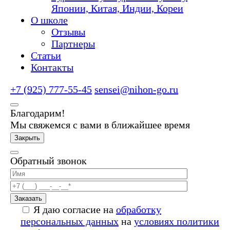
Японии, Китая, Индии, Кореи
О школе
Отзывы
Партнеры
Статьи
Контакты
+7 (925) 777-55-45
sensei@nihon-go.ru
Благодарим!
Мы свяжемся с вами в ближайшее время
Закрыть
Обратный звонок
Заказать
Я даю согласие на
обработку
персональных данных
на
условиях политики