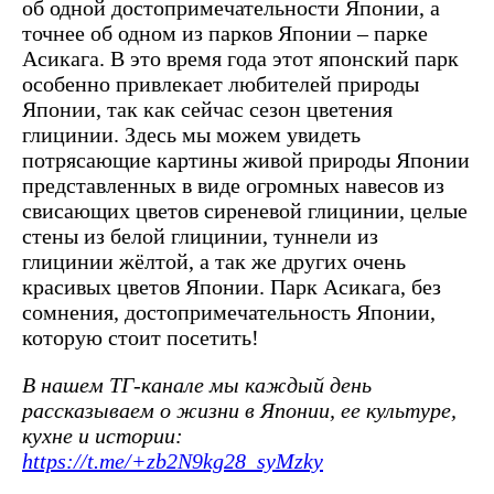
об одной достопримечательности Японии, а
точнее об одном из парков Японии – парке
Асикага. В это время года этот японский парк
особенно привлекает любителей природы
Японии, так как сейчас сезон цветения
глицинии. Здесь мы можем увидеть
потрясающие картины живой природы Японии
представленных в виде огромных навесов из
свисающих цветов сиреневой глицинии, целые
стены из белой глицинии, туннели из
глицинии жёлтой, а так же других очень
красивых цветов Японии. Парк Асикага, без
сомнения, достопримечательность Японии,
которую стоит посетить!
В нашем ТГ-канале мы каждый день
рассказываем о жизни в Японии, ее культуре,
кухне и истории:
https://t.me/+zb2N9kg28_syMzky