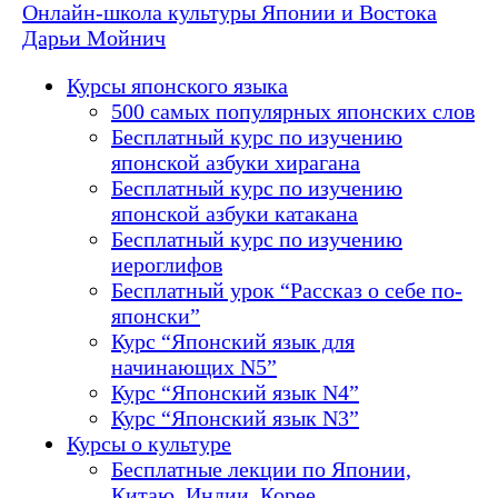
Онлайн-школа культуры Японии и Востока
Дарьи Мойнич
Курсы японского языка
500 самых популярных японских слов
Бесплатный курс по изучению
японской азбуки хирагана
Бесплатный курс по изучению
японской азбуки катакана
Бесплатный курс по изучению
иероглифов
Бесплатный урок “Рассказ о себе по-
японски”
Курс “Японский язык для
начинающих N5”
Курс “Японский язык N4”
Курс “Японский язык N3”
Курсы о культуре
Бесплатные лекции по Японии,
Китаю, Индии, Корее