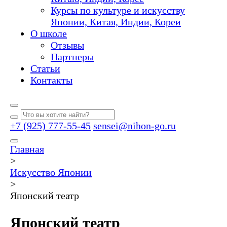
Курсы по культуре и искусству
Японии, Китая, Индии, Кореи
О школе
Отзывы
Партнеры
Статьи
Контакты
+7 (925) 777-55-45
sensei@nihon-go.ru
Главная
>
Искусство Японии
>
Японский театр
Японский театр