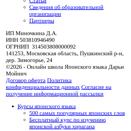
Статьи
Сведения об образовательной
организации
Партнеры
ИП Миночкина Д.А.
ИНН 503810946490
ОГРНИП 314503808000092
141253, Московская область, Пушкинский р-н,
дер. Зимогорье, 24
©2026 - Онлайн школа Японского языка Дарьи
Мойнич
Договор оферта
Политика
конфиденциальности данных
Согласие на
получение информационной рассылки
Курсы японского языка
500 самых популярных японских слов
Бесплатный курс по изучению
японской азбуки хирагана