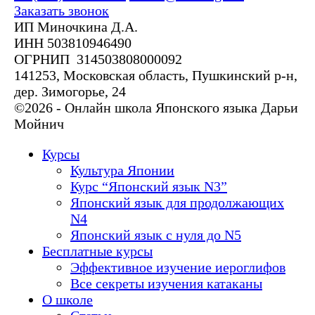
Заказать звонок
ИП Миночкина Д.А.
ИНН 503810946490
ОГРНИП 314503808000092
141253, Московская область, Пушкинский р-н,
дер. Зимогорье, 24
©2026 - Онлайн школа Японского языка Дарьи
Мойнич
Курсы
Культура Японии
Курс “Японский язык N3”
Японский язык для продолжающих
N4
Японский язык с нуля до N5
Бесплатные курсы
Эффективное изучение иероглифов
Все секреты изучения катаканы
О школе