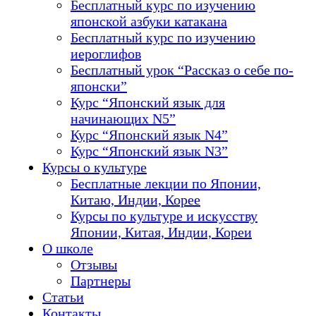
Бесплатный курс по изучению
японской азбуки катакана
Бесплатный курс по изучению
иероглифов
Бесплатный урок “Рассказ о себе по-
японски”
Курс “Японский язык для
начинающих N5”
Курс “Японский язык N4”
Курс “Японский язык N3”
Курсы о культуре
Бесплатные лекции по Японии,
Китаю, Индии, Корее
Курсы по культуре и искусству
Японии, Китая, Индии, Кореи
О школе
Отзывы
Партнеры
Статьи
Контакты