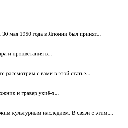
30 мая 1950 года в Японии был принят...
ра и процветания в...
рассмотрим с вами в этой статье...
жник и гравер укиё-э...
ким культурным наследием. В связи с этим,...