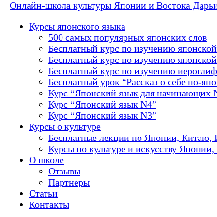
Онлайн-школа культуры Японии и Востока Дарь
Курсы японского языка
500 самых популярных японских слов
Бесплатный курс по изучению японской
Бесплатный курс по изучению японской 
Бесплатный курс по изучению иероглиф
Бесплатный урок “Рассказ о себе по-яп
Курс “Японский язык для начинающих 
Курс “Японский язык N4”
Курс “Японский язык N3”
Курсы о культуре
Бесплатные лекции по Японии, Китаю, 
Курсы по культуре и искусству Японии,
О школе
Отзывы
Партнеры
Статьи
Контакты