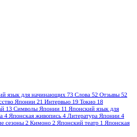
ий язык для начинающих
73
Слова
52
Отзывы
52
сство Японии
21
Интервью
19
Токио
18
ай
13
Символы Японии
11
Японский язык для
га
4
Японская живопись
4
Литература Японии
4
ие сезоны
2
Кимоно
2
Японский театр
1
Японская