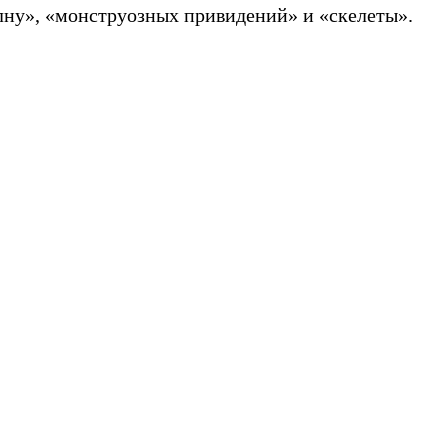
олну», «монструозных привидений» и «скелеты».