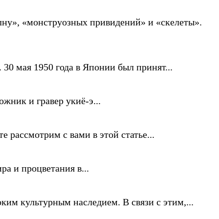
олну», «монструозных привидений» и «скелеты».
30 мая 1950 года в Японии был принят...
жник и гравер укиё-э...
рассмотрим с вами в этой статье...
ра и процветания в...
ким культурным наследием. В связи с этим,...