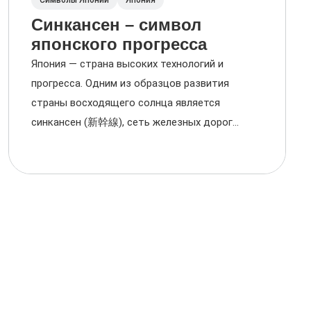
Символы Японии
Япония
Синкансен – символ
японского прогресса
Япония — страна высоких технологий и
прогресса. Одним из образцов развития
страны восходящего солнца является
синкансен (新幹線), сеть железных дорог...