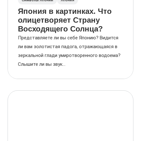
Символы Японии
Япония
Япония в картинках. Что
олицетворяет Страну
Восходящего Солнца?
Представляете ли вы себе Японию? Видится
ли вам золотистая падога, отражающаяся в
зеркальной глади умиротворенного водоема?
Слышите ли вы звук...