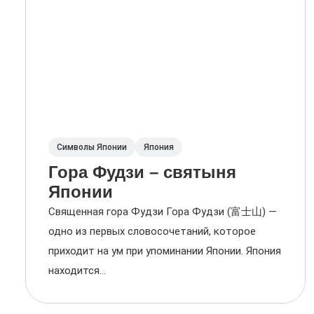
Символы Японии
Япония
Гора Фудзи – святыня
Японии
Священная гора Фудзи Гора Фудзи (富士山) —
одно из первых словосочетаний, которое
приходит на ум при упоминании Японии. Япония
находится...