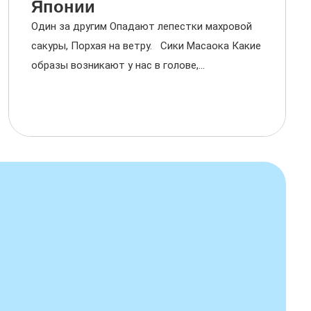
Японии
Один за другим Опадают лепестки махровой
сакуры, Порхая на ветру. Сики Масаока Какие
образы возникают у нас в голове,...