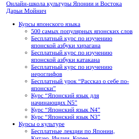
Онлайн-школа культуры Японии и Востока
Дарьи Мойнич
Курсы японского языка
500 самых популярных японских слов
Бесплатный курс по изучению
японской азбуки хирагана
Бесплатный курс по изучению
японской азбуки катакана
Бесплатный курс по изучению
иероглифов
Бесплатный урок “Рассказ о себе по-
японски”
Курс “Японский язык для
начинающих N5”
Курс “Японский язык N4”
Курс “Японский язык N3”
Курсы о культуре
Бесплатные лекции по Японии,
Китаю, Индии, Корее