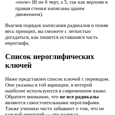
«поле» 田 не 6 черт, а 5, так как верхняя и
правая стенки написаны одним
движением).
Выучив порядок написания радикалов и поняв
весь принцип, вы сможете с легкостью
догадаться, как пишется оставшаяся часть
иероглифа.
Список иероглифических
ключей
Ниже представлен список ключей с переводом.
Они указаны в той вариации, в которой
наиболее используются в современном языке.
Обратите внимание, что
не все радикалы
являются самостоятельными иероглифами.
Также ученики часто забывают о том, что не
каждый иероглиф — это радикал.