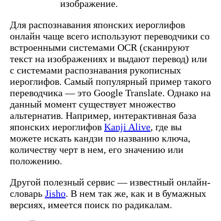
изображение.
Для распознавания японских иероглифов
онлайн чаще всего используют переводчики со
встроенными системами OCR (сканируют
текст на изображениях и выдают перевод) или
с системами распознавания рукописных
иероглифов. Самый популярный пример такого
переводчика — это Google Translate. Однако на
данный момент существует множество
альтернатив. Например, интерактивная база
японских иероглифов
Kanji Alive
, где вы
можете искать кандзи по названию ключа,
количеству черт в нем, его значению или
положению.
Другой полезный сервис — известный онлайн-
словарь
Jisho
. В нем так же, как и в бумажных
версиях, имеется поиск по радикалам.