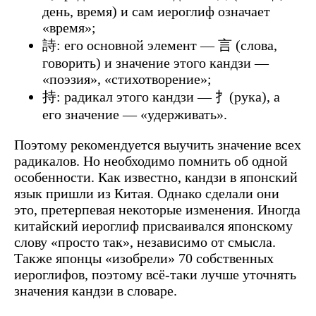
день, время) и сам иероглиф означает
«время»;
詩: его основной элемент — 言 (слова,
говорить) и значение этого кандзи —
«поэзия», «стихотворение»;
持: радикал этого кандзи — 扌(рука), а
его значение — «удерживать».
Поэтому рекомендуется выучить значение всех
радикалов. Но необходимо помнить об одной
особенности. Как известно, кандзи в японский
язык пришли из Китая. Однако сделали они
это, претерпевая некоторые изменения. Иногда
китайский иероглиф присваивался японскому
слову «просто так», независимо от смысла.
Также японцы «изобрели» 70 собственных
иероглифов, поэтому всё-таки лучше уточнять
значения кандзи в словаре.