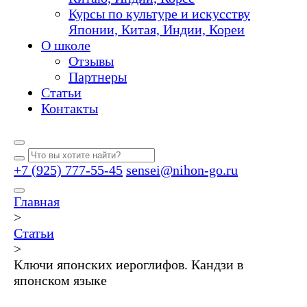
Курсы по культуре и искусству
Японии, Китая, Индии, Кореи
О школе
Отзывы
Партнеры
Статьи
Контакты
+7 (925) 777-55-45
sensei@nihon-go.ru
Главная
>
Статьи
>
Ключи японских иероглифов. Кандзи в
японском языке