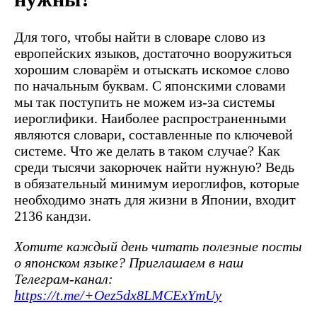
Для того, чтобы найти в словаре слово из
европейских языков, достаточно вооружиться
хорошим словарём и отыскать искомое слово
по начальным буквам. С японскими словами
мы так поступить не можем из-за системы
иероглифики. Наиболее распространенными
являются словари, составленные по ключевой
системе. Что же делать в таком случае? Как
среди тысячи закорючек найти нужную? Ведь
в обязательный минимум иероглифов, которые
необходимо знать для жизни в Японии, входит
2136 кандзи.
Хотите каждый день читать полезные посты
о японском языке? Приглашаем в наш
Телеграм-канал:
https://t.me/+Oez5dx8LMCExYmUy