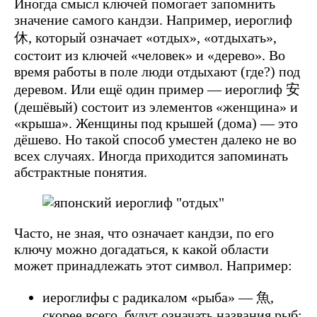
Иногда смысл ключей помогает запомнить
значение самого кандзи. Например, иероглиф
休, который означает «отдых», «отдыхать»,
состоит из ключей «человек» и «дерево». Во
время работы в поле люди отдыхают (где?) под
деревом. Или ещё один пример — иероглиф 安
(дешёвый) состоит из элементов «женщина» и
«крыша». Женщины под крышей (дома) — это
дёшево. Но такой способ уместен далеко не во
всех случаях. Иногда приходится запоминать
абстрактные понятия.
Часто, не зная, что означает кандзи, по его
ключу можно догадаться, к какой области
может принадлежать этот символ. Например:
иероглифы с радикалом «рыба» — 魚,
скорее всего, будут означать названия рыб: