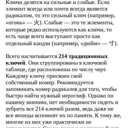
Ключи делятся на сильные и слабые. Если
элемент всегда или почти всегда является
радикалом, то это сильный ключ (например,
«огонь» — 火). Слабые — это те жлементы,
которые редко используются как ключи, то
есть чаще всего выступают просто как
отдельный кандзи (например, «дюйм» — 寸).
Всего насчитывается
214 традиционных
ключей
. Они сгруппированы в ключевой
таблице, где расположены по числу черт.
Каждому ключу присвоен свой
собственный номер. Рекомендуется
запоминать номер радикалов для того, чтобы
быстро найти нужный иероглиф. Однако по
нашему мнению, нет необходимости сидеть и
зубрить все 214 ключей разом, ведь даже не
все японцы вспомнят их по памяти. К тому же,
многие из них уже практически не