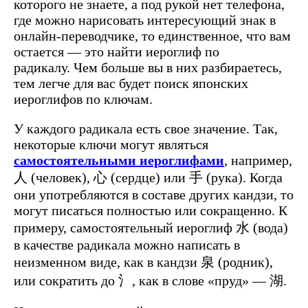
которого не знаете, а под рукой нет телефона,
где можно нарисовать интересующий знак в
онлайн-переводчике, то единственное, что вам
остается — это найти иероглиф по
радикалу. Чем больше вы в них разбираетесь,
тем легче для вас будет поиск японских
иероглифов по ключам.
У каждого радикала есть свое значение. Так,
некоторые ключи могут являться
самостоятельными иероглифами
, например,
人 (человек), 心 (сердце) или 手 (рука). Когда
они употребляются в составе других кандзи, то
могут писаться полностью или сокращенно. К
примеру, самостоятельный иероглиф 水 (вода)
в качестве радикала можно написать в
неизменном виде, как в кандзи 泉 (родник),
или сократить до 氵, как в слове «пруд» — 湖.