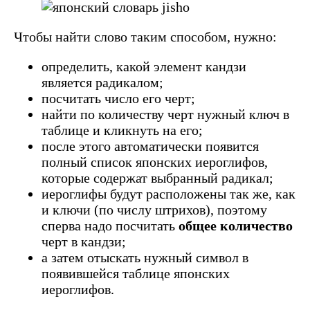
Чтобы найти слово таким способом, нужно:
определить, какой элемент кандзи
является радикалом;
посчитать число его черт;
найти по количеству черт нужный ключ в
таблице и кликнуть на его;
после этого автоматически появится
полный список японских иероглифов,
которые содержат выбранный радикал;
иероглифы будут расположены так же, как
и ключи (по числу штрихов), поэтому
сперва надо посчитать
общее количество
черт в кандзи;
а затем отыскать нужный символ в
появившейся таблице японских
иероглифов.