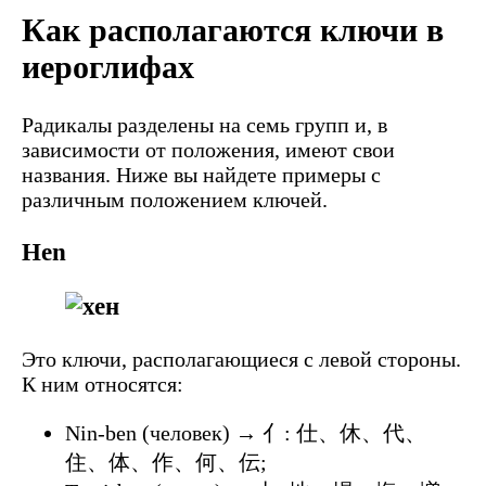
Как располагаются ключи в
иероглифах
Радикалы разделены на семь групп и, в
зависимости от положения, имеют свои
названия. Ниже вы найдете примеры с
различным положением ключей.
Hen
Это ключи, располагающиеся с левой стороны.
К ним относятся:
Nin-ben (человек) → 亻: 仕、休、代、
住、体、作、何、伝;