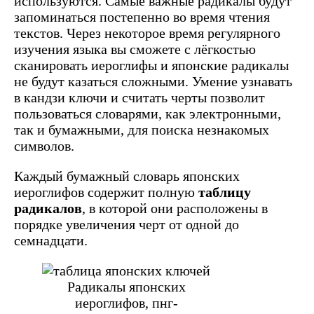
используются. Самые важные радикалы будут
запоминаться постепенно во время чтения
текстов. Через некоторое время регулярного
изучения языка вы сможете с лёгкостью
сканировать иероглифы и японские радикалы
не будут казаться сложными. Умение узнавать
в кандзи ключи и считать черты позволит
пользоваться словарями, как электронными,
так и бумажными, для поиска незнакомых
символов.
Каждый бумажный словарь японских
иероглифов содержит полную
таблицу
радикалов
, в которой они расположены в
порядке увеличения черт от одной до
семнадцати.
Радикалы японских
иероглифов, пнг-