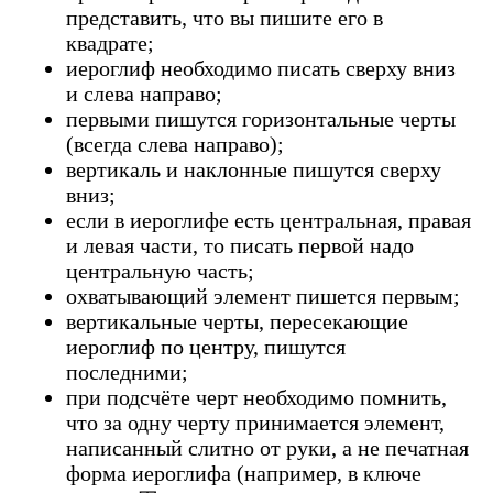
представить, что вы пишите его в
квадрате;
иероглиф необходимо писать сверху вниз
и слева направо;
первыми пишутся горизонтальные черты
(всегда слева направо);
вертикаль и наклонные пишутся сверху
вниз;
если в иероглифе есть центральная, правая
и левая части, то писать первой надо
центральную часть;
охватывающий элемент пишется первым;
вертикальные черты, пересекающие
иероглиф по центру, пишутся
последними;
при подсчёте черт необходимо помнить,
что за одну черту принимается элемент,
написанный слитно от руки, а не печатная
форма иероглифа (например, в ключе