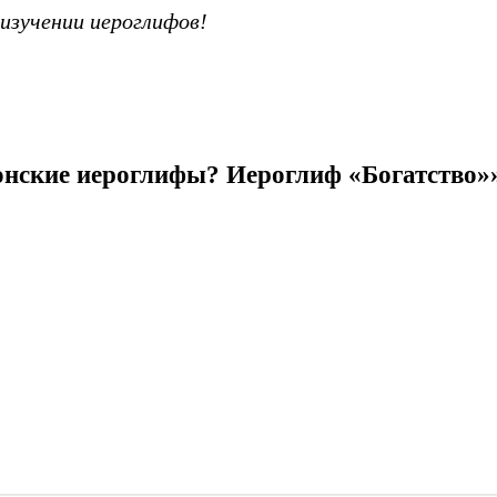
 изучении иероглифов!
понские иероглифы? Иероглиф «Богатство»