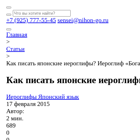
+7 (925) 777-55-45
sensei@nihon-go.ru
Главная
>
Статьи
>
Как писать японские иероглифы? Иероглиф «Бога
Как писать японские иерогли
Иероглифы
Японский язык
17 февраля 2015
Автор:
2 мин.
689
0
0