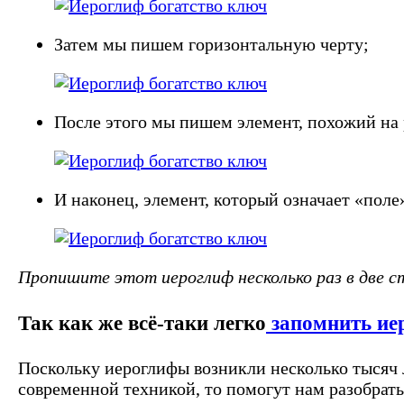
Затем мы пишем горизонтальную черту;
После этого мы пишем элемент, похожий на р
И наконец, элемент, который означает «поле
Пропишите этот иероглиф несколько раз в две с
Так как же всё-таки легко
запомнить ие
Поскольку иероглифы возникли несколько тысяч л
современной техникой, то помогут нам разобрать