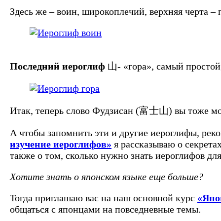
Здесь же – воин, широкоплечий, верхняя черта – п
Последний иероглиф
山- «гора», самый простой
Итак, теперь слово Фудзисан (富士山) вы тоже мо
А чтобы запомнить эти и другие иероглифы, ре
изучение иероглифов»
я рассказываю о секрета
также о том, сколько нужно знать иероглифов для
Хотите знать о японском языке еще больше?
Тогда приглашаю вас на наш основной курс
«Япо
общаться с японцами на повседневные темы.