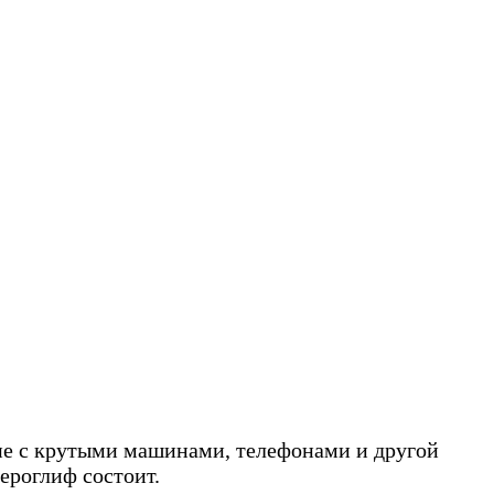
 не с крутыми машинами, телефонами и другой
ероглиф состоит.