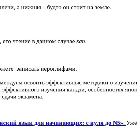
лечи, а нижняя – будто он стоит на земле.
, его чтение в данном случае
san
.
жете записать иероглифами.
комендуем освоить эффективные методики о изучен
х эффективного изучения кандзи, особенностях япо
 сдачи экзамена.
нский язык для начинающих: с нуля до N5»
.
Уже