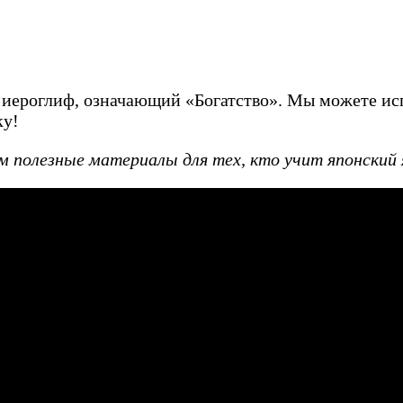
 иероглиф, означающий «Богатство». Мы можете исп
ку!
 полезные материалы для тех, кто учит японский