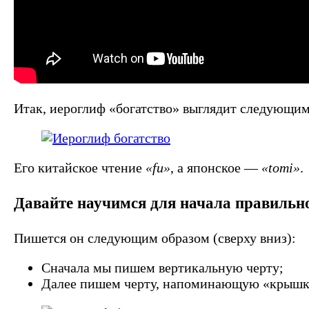
Итак, иероглиф «богатство» выглядит следующим
Его китайское чтение
«fu»
, а японское —
«tomi»
.
Давайте научимся для начала правиль
Пишется он следующим образом (сверху вниз):
Сначала мы пишем вертикальную черту;
Далее пишем черту, напоминающую «крышк