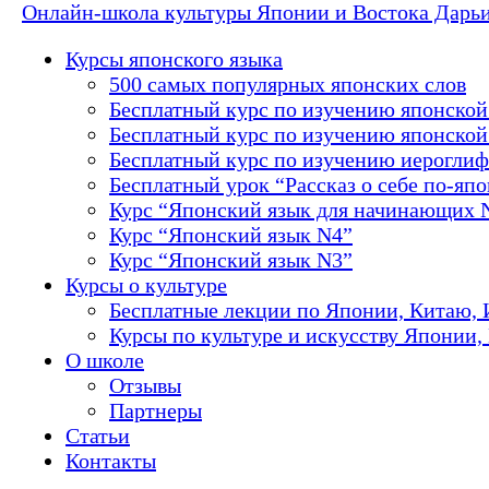
Онлайн-школа культуры Японии и Востока Дарь
Курсы японского языка
500 самых популярных японских слов
Бесплатный курс по изучению японской
Бесплатный курс по изучению японской 
Бесплатный курс по изучению иероглиф
Бесплатный урок “Рассказ о себе по-яп
Курс “Японский язык для начинающих 
Курс “Японский язык N4”
Курс “Японский язык N3”
Курсы о культуре
Бесплатные лекции по Японии, Китаю, 
Курсы по культуре и искусству Японии,
О школе
Отзывы
Партнеры
Статьи
Контакты