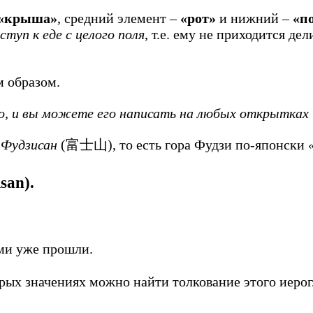
«крыша»
, средний элемент –
«рот»
и нижний –
«п
уп к еде с целого поля
, т.е. ему не приходится де
 образом.
, и вы можете его написать на любых открытках 
а
Фудзисан
(富士山), то есть гора Фудзи по-японски
san).
ами уже прошли.
рых значениях можно найти толкование этого иерог