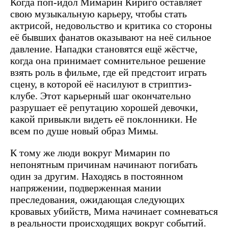
Когда поп-идол Мимарин Кириго оставляет
свою музыкальную карьеру, чтобы стать
актрисой, недовольство и критика со стороны
её бывших фанатов оказывают на неё сильное
давление. Нападки становятся ещё жёстче,
когда она принимает сомнительное решение
взять роль в фильме, где ей предстоит играть
сцену, в которой её насилуют в стриптиз-
клубе. Этот карьерный шаг окончательно
разрушает её репутацию хорошей девочки,
какой привыкли видеть её поклонники. Не
всем по душе новый образ Мимы.
К тому же люди вокруг Мимарин по
непонятным причинам начинают погибать
один за другим. Находясь в постоянном
напряжении, подверженная мании
преследования, ожидающая следующих
кровавых убийств, Мима начинает сомневаться
в реальности происходящих вокруг событий.