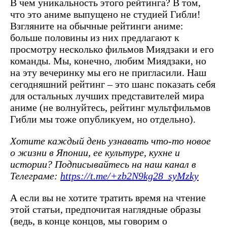
В чем уникальность этого рейтинга? В том,
что это аниме выпущено не студией Гибли!
Взгляните на обычные рейтинги аниме:
больше половины из них предлагают к
просмотру несколько фильмов Миядзаки и его
команды. Мы, конечно, любим Миядзаки, но
на эту вечеринку мы его не пригласили. Наш
сегодняшний рейтинг – это шанс показать себя
для остальных лучших представителей мира
аниме (не волнуйтесь, рейтинг мультфильмов
Гибли мы тоже опубликуем, но отдельно).
Хотите каждый день узнавать что-то новое
о жизни в Японии, ее культуре, кухне и
истории? Подписывайтесь на наш канал в
Телеграме:
https://t.me/+zb2N9kg28_syMzky
А если вы не хотите тратить время на чтение
этой статьи, предпочитая наглядные образы
(ведь, в конце концов, мы говорим о