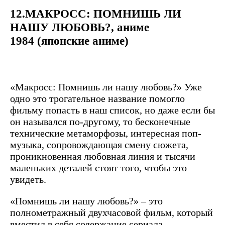
12.МАКРОСС: ПОМНИШЬ ЛИ
НАШУ ЛЮБОВЬ?, аниме
1984 (японские аниме)
«Макросс: Помнишь ли нашу любовь?» Уже
одно это трогательное название помогло
фильму попасть в наш список, но даже если бы
он назывался по-другому, то бесконечные
технические метаморфозы, интересная поп-
музыка, сопровождающая смену сюжета,
проникновенная любовная линия и тысячи
маленьких деталей стоят того, чтобы это
увидеть.
«Помнишь ли нашу любовь?» – это
полнометражный двухчасовой фильм, который
вместил в себя содержание сериала