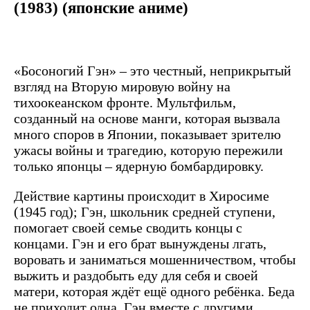
(1983) (японские аниме)
«Босоногий Гэн» – это честный, неприкрытый
взгляд на Вторую мировую войну на
тихоокеанском фронте. Мультфильм,
созданный на основе манги, которая вызвала
много споров в Японии, показывает зрителю
ужасы войны и трагедию, которую пережили
только японцы – ядерную бомбардировку.
Действие картины происходит в Хиросиме
(1945 год); Гэн, школьник средней ступени,
помогает своей семье сводить концы с
концами. Гэн и его брат вынуждены лгать,
воровать и заниматься мошенничеством, чтобы
выжить и раздобыть еду для себя и своей
матери, которая ждёт ещё одного ребёнка. Беда
не приходит одна, Гэн вместе с другими