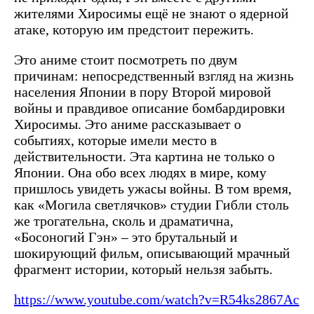
жителями Хиросимы ещё не знают о ядерной
атаке, которую им предстоит пережить.
Это аниме стоит посмотреть по двум
причинам: непосредственный взгляд на жизнь
населения Японии в пору Второй мировой
войны и правдивое описание бомбардировки
Хиросимы. Это аниме рассказывает о
событиях, которые имели место в
действительности. Эта картина не только о
Японии. Она обо всех людях в мире, кому
пришлось увидеть ужасы войны. В том время,
как «Могила светлячков» студии Гибли столь
же трогательна, сколь и драматична,
«Босоногий Гэн» – это брутальный и
шокирующий фильм, описывающий мрачный
фрагмент истории, который нельзя забыть.
https://www.youtube.com/watch?v=R54ks2867Ac