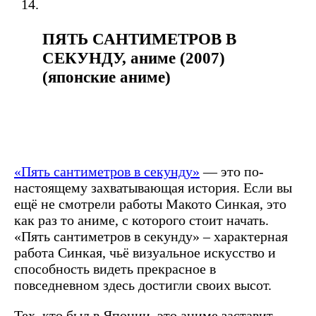
ПЯТЬ САНТИМЕТРОВ В
СЕКУНДУ, аниме (2007)
(японские аниме)
«Пять сантиметров в секунду»
— это по-
настоящему захватывающая история. Если вы
ещё не смотрели работы Макото Синкая, это
как раз то аниме, с которого стоит начать.
«Пять сантиметров в секунду» – характерная
работа Синкая, чьё визуальное искусство и
способность видеть прекрасное в
повседневном здесь достигли своих высот.
Тех, кто был в Японии, это аниме заставит