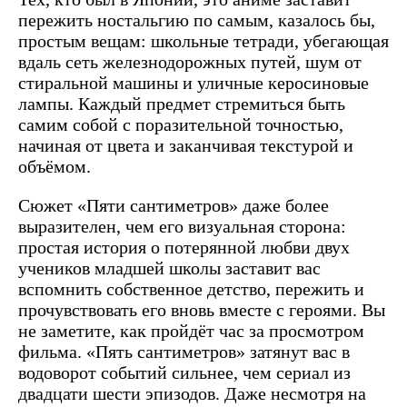
пережить ностальгию по самым, казалось бы,
простым вещам: школьные тетради, убегающая
вдаль сеть железнодорожных путей, шум от
стиральной машины и уличные керосиновые
лампы. Каждый предмет стремиться быть
самим собой с поразительной точностью,
начиная от цвета и заканчивая текстурой и
объёмом.
Сюжет «Пяти сантиметров» даже более
выразителен, чем его визуальная сторона:
простая история о потерянной любви двух
учеников младшей школы заставит вас
вспомнить собственное детство, пережить и
прочувствовать его вновь вместе с героями. Вы
не заметите, как пройдёт час за просмотром
фильма. «Пять сантиметров» затянут вас в
водоворот событий сильнее, чем сериал из
двадцати шести эпизодов. Даже несмотря на