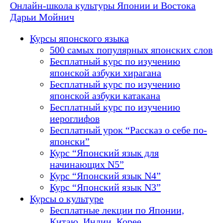
Онлайн-школа культуры Японии и Востока
Дарьи Мойнич
Курсы японского языка
500 самых популярных японских слов
Бесплатный курс по изучению
японской азбуки хирагана
Бесплатный курс по изучению
японской азбуки катакана
Бесплатный курс по изучению
иероглифов
Бесплатный урок “Рассказ о себе по-
японски”
Курс “Японский язык для
начинающих N5”
Курс “Японский язык N4”
Курс “Японский язык N3”
Курсы о культуре
Бесплатные лекции по Японии,
Китаю, Индии, Корее