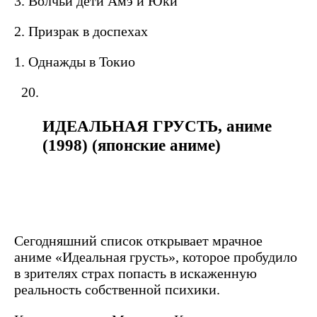
3. Волчьи дети Амэ и Юки
2. Призрак в доспехах
1. Однажды в Токио
ИДЕАЛЬНАЯ ГРУСТЬ, аниме
(1998) (японские аниме)
Сегодняшний список открывает мрачное
аниме «Идеальная грусть», которое пробудило
в зрителях страх попасть в искаженную
реальность собственной психики.