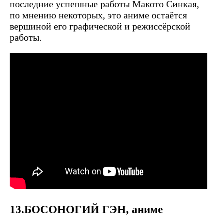
последние успешные работы Макото Синкая,
по мнению некоторых, это аниме остаётся
вершиной его графической и режиссёрской
работы.
13.БОСОНОГИЙ ГЭН, аниме