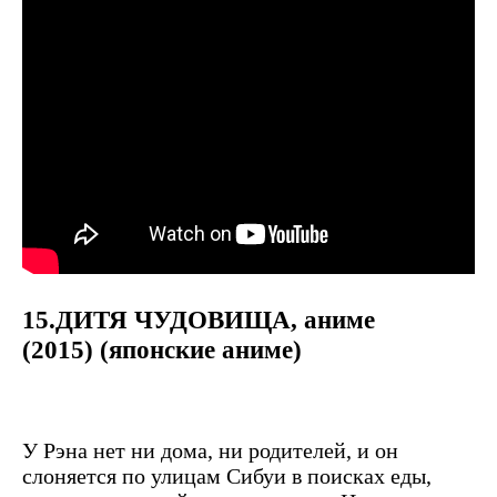
15.ДИТЯ ЧУДОВИЩА, аниме
(2015) (японские аниме)
У Рэна нет ни дома, ни родителей, и он
слоняется по улицам Сибуи в поисках еды,