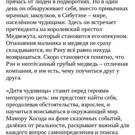
прячась от людей в подворотнях. Но в один
день он обнаруживает себя, вместо привычных
мрачных закоулков, в Сибутэне – мире,
населённом чудищами. Здесь он встречает
претендента на королевский престол
Медвежута, который становится его опекуном.
Отношения мальчика и медведя не сразу
складываются, но Рэну всё равно некуда
возвращаться. Скоро становится понятно, что
Рэн и неотёсанный грубый медведь – отличная
компания, и им есть, чему поучиться друг у
друга.
«Дитя чудовища» ставит перед героями
непростую цель: им предстоит найти себя,
преодолевая обстоятельства, взрослея, и
научиться вписываться в окружающий мир.
Мамору Хосода на фоне сказочных событий,
далёких от реальности, раскрывает важный для
каждого вопрос самоопределения и поиска