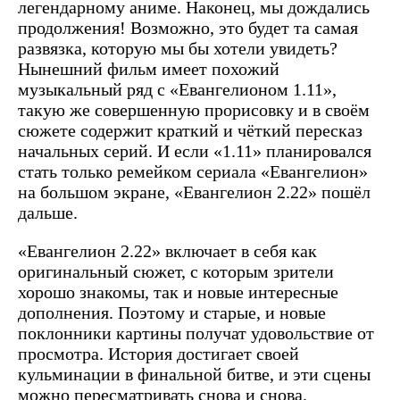
легендарному аниме. Наконец, мы дождались
продолжения! Возможно, это будет та самая
развязка, которую мы бы хотели увидеть?
Нынешний фильм имеет похожий
музыкальный ряд с «Евангелионом 1.11»,
такую же совершенную прорисовку и в своём
сюжете содержит краткий и чёткий пересказ
начальных серий. И если «1.11» планировался
стать только ремейком сериала «Евангелион»
на большом экране, «Евангелион 2.22» пошёл
дальше.
«Евангелион 2.22» включает в себя как
оригинальный сюжет, с которым зрители
хорошо знакомы, так и новые интересные
дополнения. Поэтому и старые, и новые
поклонники картины получат удовольствие от
просмотра. История достигает своей
кульминации в финальной битве, и эти сцены
можно пересматривать снова и снова.