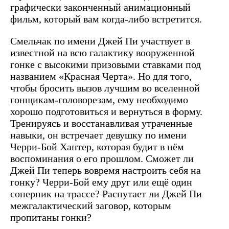
графически законченный анимационный
фильм, который вам когда-либо встретится.
Смельчак по имени Джей Пи участвует в
известной на всю галактику вооруженной
гонке с высокими призовыми ставками под
названием «Красная Черта». Но для того,
чтобы бросить вызов лучшим во вселенной
гонщикам-головорезам, ему необходимо
хорошо подготовиться и вернуться в форму.
Тренируясь и восстанавливая утраченные
навыки, он встречает девушку по имени
Черри-Бой Хантер, которая будит в нём
воспоминания о его прошлом. Сможет ли
Джей Пи теперь вовремя настроить себя на
гонку? Черри-Бой ему друг или ещё один
соперник на трассе? Распутает ли Джей Пи
межгалактический заговор, которым
пропитаны гонки?