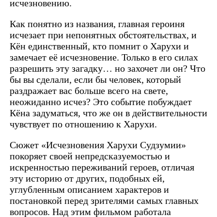
исчезновению.
Как понятно из названия, главная героиня
исчезает при непонятных обстоятельствах, и
Кён единственный, кто помнит о Харухи и
замечает её исчезновение. Только в его силах
разрешить эту загадку… но захочет ли он? Что
бы вы сделали, если бы человек, который
раздражает вас больше всего на свете,
неожиданно исчез? Это событие побуждает
Кёна задуматься, что же он в действительности
чувствует по отношению к Харухи.
Сюжет «Исчезновения Харухи Судзумии»
покоряет своей непредсказуемостью и
искренностью переживаний героев, отличая
эту историю от других, подобных ей,
углубленным описанием характеров и
постановкой перед зрителями самых главных
вопросов. Над этим фильмом работала