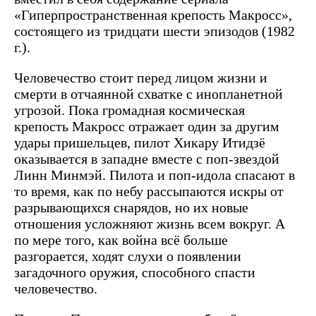
«Гиперпространственная крепость Макросс»,
состоящего из тридцати шести эпизодов (1982
г.).
Человечество стоит перед лицом жизни и
смерти в отчаянной схватке с инопланетной
угрозой. Пока громадная космическая
крепость Макросс отражает один за другим
удары пришельцев, пилот Хикару Итидзё
оказывается в западне вместе с поп-звездой
Линн Минмэй. Пилота и поп-идола спасают в
то время, как по небу рассыпаются искры от
разрывающихся снарядов, но их новые
отношения усложняют жизнь всем вокруг. А
по мере того, как война всё больше
разгорается, ходят слухи о появлении
загадочного оружия, способного спасти
человечество.