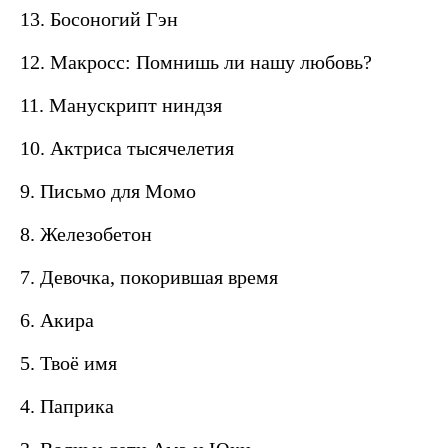
13. Босоногий Гэн
12. Макросс: Помнишь ли нашу любовь?
11. Манускрипт ниндзя
10. Актриса тысячелетия
9. Письмо для Момо
8. Железобетон
7. Девочка, покорившая время
6. Акира
5. Твоё имя
4. Паприка