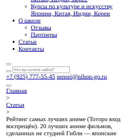
Курсы по культуре и искусству
Японии, Китая, Индии, Кореи
О школе
Отзывы
Партнеры
Статьи
Контакты
+7 (925) 777-55-45
sensei@nihon-go.ru
Главная
>
Статьи
>
Рейтинг самых лучших аниме (Тоторо вход
воспрещён). 20 лучших аниме фильмов,
сделанных не студией Гибли — японские