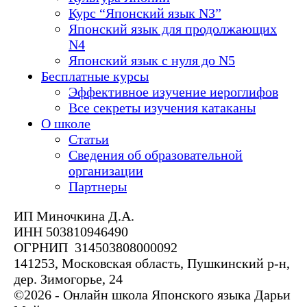
Курс “Японский язык N3”
Японский язык для продолжающих
N4
Японский язык с нуля до N5
Бесплатные курсы
Эффективное изучение иероглифов
Все секреты изучения катаканы
О школе
Статьи
Сведения об образовательной
организации
Партнеры
ИП Миночкина Д.А.
ИНН 503810946490
ОГРНИП 314503808000092
141253, Московская область, Пушкинский р-н,
дер. Зимогорье, 24
©2026 - Онлайн школа Японского языка Дарьи