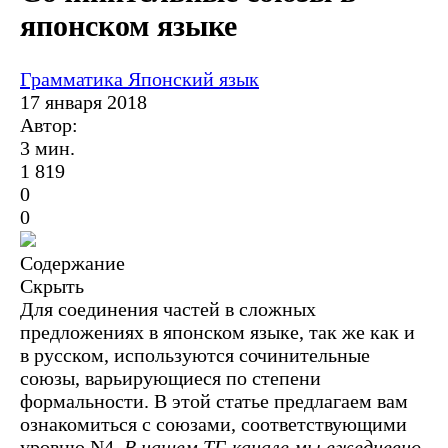
японском языке
Грамматика
Японский язык
17 января 2018
Автор:
3 мин.
1 819
0
0
Содержание
Скрыть
Для соединения частей в сложных
предложениях в японском языке, так же как и
в русском, используются сочинительные
союзы, варьирующиеся по степени
формальности. В этой статье предлагаем вам
ознакомиться с союзами, соответствующими
уровню N4.
В нашем ТГ-канале мы ежедневно