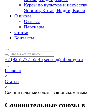
Курсы по культуре и искусству
Японии, Китая, Индии, Кореи
О школе
Отзывы
Партнеры
Статьи
Контакты
+7 (925) 777-55-45
sensei@nihon-go.ru
Главная
>
Статьи
>
Сочинительные союзы в японском языке
Сочинительные союзы в