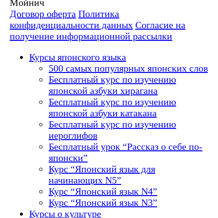
Мойнич
Договор оферта
Политика
конфиденциальности данных
Согласие на
получение информационной рассылки
Курсы японского языка
500 самых популярных японских слов
Бесплатный курс по изучению
японской азбуки хирагана
Бесплатный курс по изучению
японской азбуки катакана
Бесплатный курс по изучению
иероглифов
Бесплатный урок “Рассказ о себе по-
японски”
Курс “Японский язык для
начинающих N5”
Курс “Японский язык N4”
Курс “Японский язык N3”
Курсы о культуре