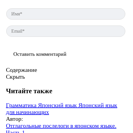
Им
Em
Содержание
Скрыть
Читайте также
Грамматика
Японский язык
Японский язык
для начинающих
Автор:
Отглагольные послелоги в японском языке.
Часть 1