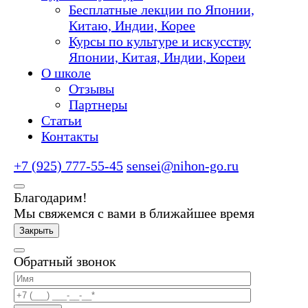
Бесплатные лекции по Японии,
Китаю, Индии, Корее
Курсы по культуре и искусству
Японии, Китая, Индии, Кореи
О школе
Отзывы
Партнеры
Статьи
Контакты
+7 (925) 777-55-45
sensei@nihon-go.ru
Благодарим!
Мы свяжемся с вами в ближайшее время
Закрыть
Обратный звонок