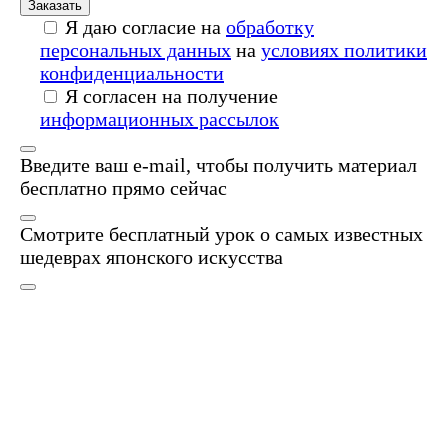
Заказать
Я даю согласие на
обработку
персональных данных
на
условиях политики
конфиденциальности
Я согласен на получение
информационных рассылок
Введите ваш e-mail, чтобы получить материал
бесплатно прямо сейчас
Смотрите бесплатный урок о самых известных
шедеврах японского искусства