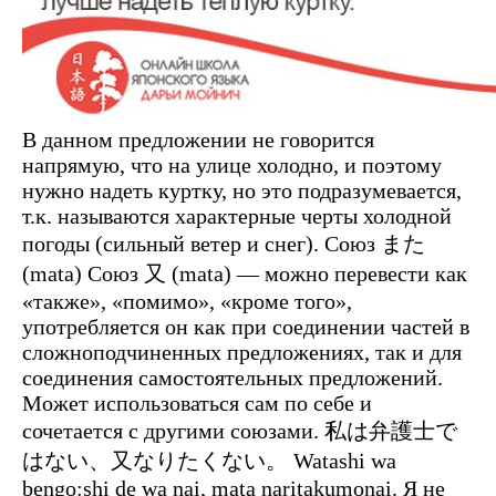
В данном предложении не говорится
напрямую, что на улице холодно, и поэтому
нужно надеть куртку, но это подразумевается,
т.к. называются характерные черты холодной
погоды (сильный ветер и снег). Союз また
(mata) Союз 又 (mata) — можно перевести как
«также», «помимо», «кроме того»,
употребляется он как при соединении частей в
сложноподчиненных предложениях, так и для
соединения самостоятельных предложений.
Может использоваться сам по себе и
сочетается с другими союзами. 私は弁護士で
はない、又なりたくない。 Watashi wa
bengo:shi de wa nai, mata naritakumonai. Я не