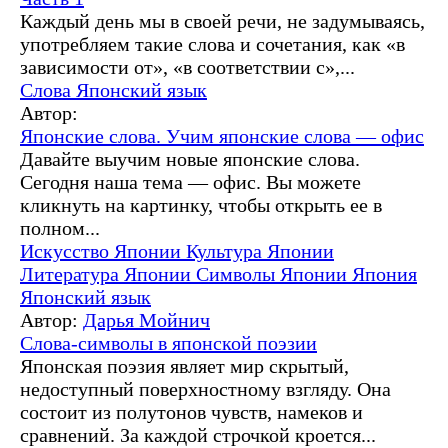
Каждый день мы в своей речи, не задумываясь,
употребляем такие слова и сочетания, как «в
зависимости от», «в соответствии с»,...
Слова
Японский язык
Автор:
Японские слова. Учим японские слова — офис
Давайте выучим новые японские слова.
Сегодня наша тема — офис. Вы можете
кликнуть на картинку, чтобы открыть ее в
полном...
Искусство Японии
Культура Японии
Литература Японии
Символы Японии
Япония
Японский язык
Автор:
Дарья Мойнич
Слова-символы в японской поэзии
Японская поэзия являет мир скрытый,
недоступный поверхностному взгляду. Она
состоит из полутонов чувств, намеков и
сравнений. За каждой строчкой кроется...