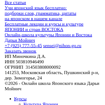
Все статьи
Учи японский язык бесплатно:
подборки слов, грамматика, цитаты
на японском в нашем канале
Бесплатные лекции и курсы и культуре
ЯПОНИИ и стран ВОСТОКА
Онлайн-школа культуры Японии и Востока
Дарьи Мойнич
+7 (925) 777-55-45
sensei@nihon-go.ru
Заказать звонок
ИП Миночкина Д.А.
ИНН 503810946490
ОГРНИП 314503808000092
141253, Московская область, Пушкинский р-н,
дер. Зимогорье, 24
©2026 - Онлайн школа Японского языка Дарьи
Мойнич
Курсы
Культура Японии