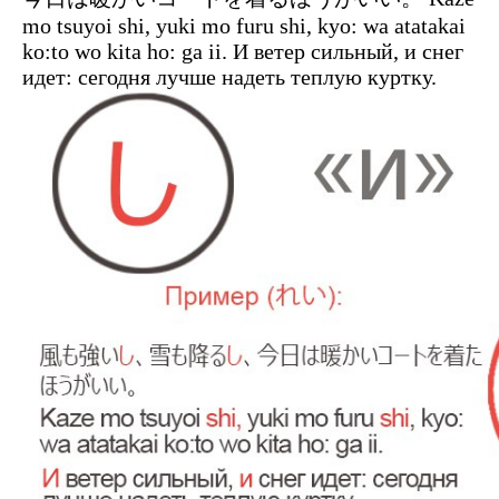
mo tsuyoi shi, yuki mo furu shi, kyo: wa atatakai
ko:to wo kita ho: ga ii. И ветер сильный, и снег
идет: сегодня лучше надеть теплую куртку.