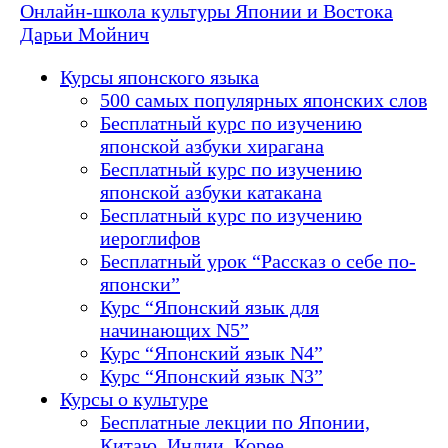
Онлайн-школа культуры Японии и Востока
Дарьи Мойнич
Курсы японского языка
500 самых популярных японских слов
Бесплатный курс по изучению
японской азбуки хирагана
Бесплатный курс по изучению
японской азбуки катакана
Бесплатный курс по изучению
иероглифов
Бесплатный урок “Рассказ о себе по-
японски”
Курс “Японский язык для
начинающих N5”
Курс “Японский язык N4”
Курс “Японский язык N3”
Курсы о культуре
Бесплатные лекции по Японии,
Китаю, Индии, Корее