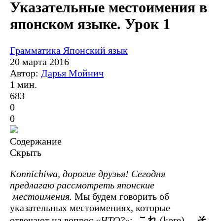
Указательные местоимения в
японском языке. Урок 1
Грамматика
Японский язык
20 марта 2016
Автор:
Дарья Мойнич
1 мин.
683
0
0
Содержание
Скрыть
Konnichiwa, дорогие друзья! Сегодня
предлагаю рассмотреть японские
местоимения.
Мы будем говорить об
указательных местоимениях, которые
отвечают на вопрос
«ЧТО?»
:
これ
(kore)、
そ