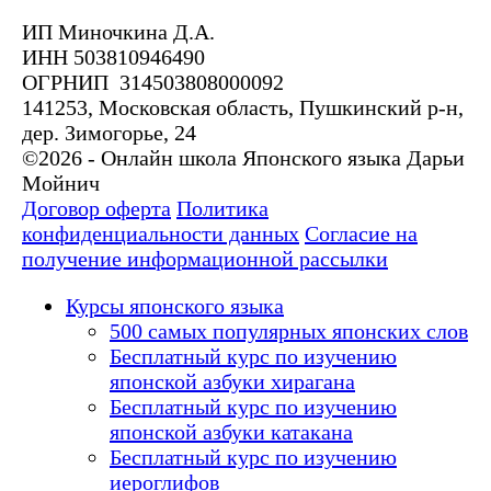
ИП Миночкина Д.А.
ИНН 503810946490
ОГРНИП 314503808000092
141253, Московская область, Пушкинский р-н,
дер. Зимогорье, 24
©2026 - Онлайн школа Японского языка Дарьи
Мойнич
Договор оферта
Политика
конфиденциальности данных
Согласие на
получение информационной рассылки
Курсы японского языка
500 самых популярных японских слов
Бесплатный курс по изучению
японской азбуки хирагана
Бесплатный курс по изучению
японской азбуки катакана
Бесплатный курс по изучению
иероглифов