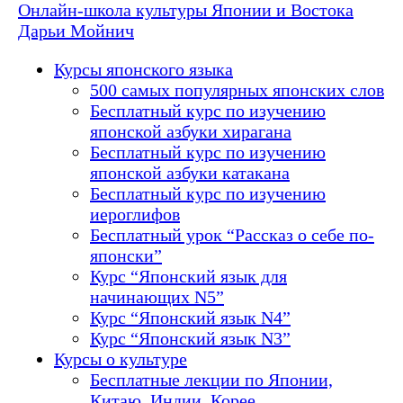
Онлайн-школа культуры Японии и Востока
Дарьи Мойнич
Курсы японского языка
500 самых популярных японских слов
Бесплатный курс по изучению
японской азбуки хирагана
Бесплатный курс по изучению
японской азбуки катакана
Бесплатный курс по изучению
иероглифов
Бесплатный урок “Рассказ о себе по-
японски”
Курс “Японский язык для
начинающих N5”
Курс “Японский язык N4”
Курс “Японский язык N3”
Курсы о культуре
Бесплатные лекции по Японии,
Китаю, Индии, Корее