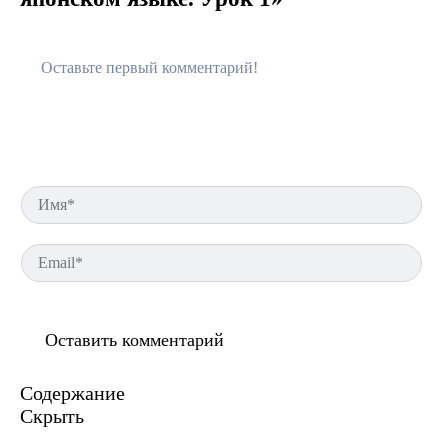
Им
Em
Содержание
Скрыть