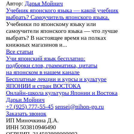
Автор:
Дарья Мойнич
Учебник японского языка — какой учебник
выбрать? Самоучитель японского языка.
Учебники по японскому языку или
самоучители японского языка — что лучше
выбрать? В настоящее время на полках
книжных магазинов и...
Все статьи
Учи японский язык бесплатно:
подборки слов, грамматика, цитаты
на японском в нашем канале
Бесплатные лекции и курсы и культуре
ЯПОНИИ и стран ВОСТОКА
Онлайн-школа культуры Японии и Востока
Дарьи Мойнич
+7 (925) 777-55-45
sensei@nihon-go.ru
Заказать звонок
ИП Миночкина Д.А.
ИНН 503810946490