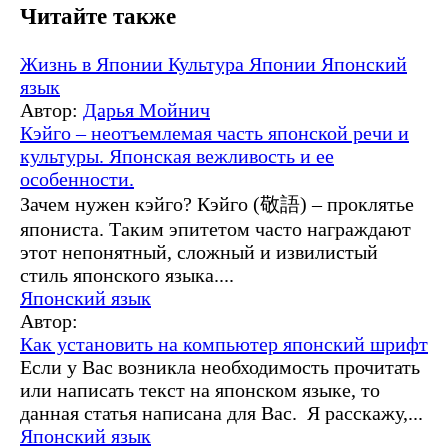
Читайте также
Жизнь в Японии
Культура Японии
Японский
язык
Автор:
Дарья Мойнич
Кэйго – неотъемлемая часть японской речи и
культуры. Японская вежливость и ее
особенности.
Зачем нужен кэйго? Кэйго (敬語) – проклятье
япониста. Таким эпитетом часто награждают
этот непонятный, сложный и извилистый
стиль японского языка....
Японский язык
Автор:
Как установить на компьютер японский шрифт
Если у Вас возникла необходимость прочитать
или написать текст на японском языке, то
данная статья написана для Вас. Я расскажу,...
Японский язык