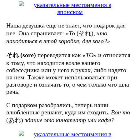
Наша девушка еще не знает, что подарок для
нее. Она спрашивает:
«То
(それ)
, что
находиться в этой коробке, для кого?»
それ (sore)
переводится как
«ТО»
и относится
к тому, что находится возле вашего
собеседника или у него в руках, либо надето
на нем. Также может использоваться при
разговоре и означать то, о чем только что шла
речь.
С подарком разобрались, теперь наши
влюбленные решают, куда им сходить.
Вон то
(あれ)
здание это кинотеатр или кафе?