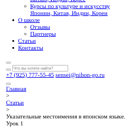
Курсы по культуре и искусству
Японии, Китая, Индии, Кореи
О школе
Отзывы
Партнеры
Статьи
Контакты
+7 (925) 777-55-45
sensei@nihon-go.ru
Главная
>
Статьи
>
Указательные местоимения в японском языке.
Урок 1