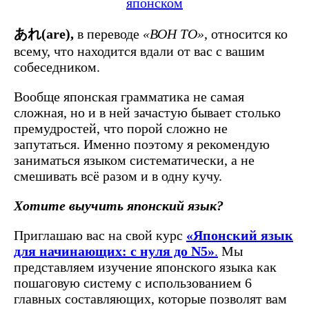
あれ(are),
в переводе
«ВОН ТО»
, относится ко
всему, что находится вдали от вас с вашим
собеседником.
Вообще японская грамматика не самая
сложная, но и в ней зачастую бывает столько
премудростей, что порой сложно не
запутаться. Именно поэтому я рекомендую
заниматься языком систематически, а не
смешивать всё разом и в одну кучу.
Хотите выучить японский язык?
Приглашаю вас на свой курс
«Японский язык
для начинающих: с нуля до N5»
.
Мы
представляем изучение японского языка как
пошаговую систему с использованием 6
главных составляющих, которые позволят вам