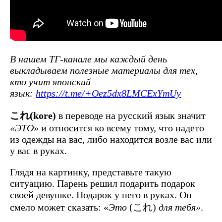
В нашем ТГ-канале мы каждый день
выкладываем полезные материалы для тех,
кто учит японский
язык:
https://t.me/+Oez5dx8LMCExYmUy
これ(kore)
в переводе на русский язык значит
«ЭТО»
и относится ко всему тому, что надето
из одежды на вас, либо находится возле вас или
у вас в руках.
Глядя на картинку, представьте такую
ситуацию. Парень решил подарить подарок
своей девушке. Подарок у него в руках. Он
смело может сказать: «
Это
(これ)
для тебя»
.