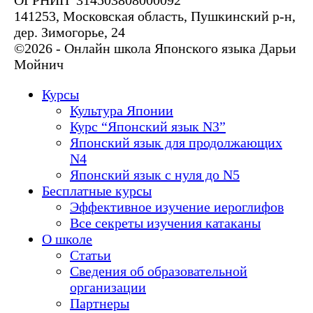
ОГРНИП 314503808000092
141253, Московская область, Пушкинский р-н,
дер. Зимогорье, 24
©2026 - Онлайн школа Японского языка Дарьи
Мойнич
Курсы
Культура Японии
Курс “Японский язык N3”
Японский язык для продолжающих
N4
Японский язык с нуля до N5
Бесплатные курсы
Эффективное изучение иероглифов
Все секреты изучения катаканы
О школе
Статьи
Сведения об образовательной
организации
Партнеры