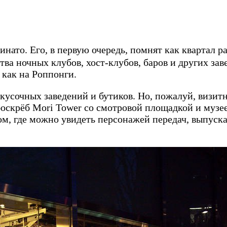
то. Его, в первую очередь, помнят как квартал раз
тва ночных клубов, хост-клубов, баров и других за
 как на Роппонги.
кусочных заведений и бутиков. Но, пожалуй, визит
оскрёб Mori Tower со смотровой площадкой и музеем
ом, где можно увидеть персонажей передач, выпуск