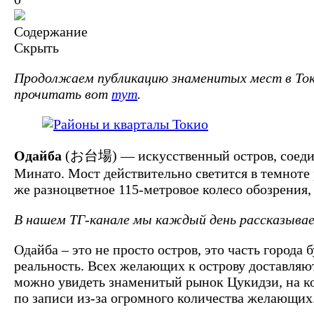
Содержание
Скрыть
Продолжаем публикацию знаменитых мест в То
прочитать вот
тут
.
Одайба
(お台場) — искусственный остров, соединё
Минато. Мост действительно светится в темноте 
же разноцветное 115-метровое колесо обозрения,
В нашем ТГ-канале мы каждый день рассказываем
Одайба – это не просто остров, это часть город
реальность. Всех желающих к острову доставляю
можно увидеть знаменитый рынок Цукидзи, на ко
по записи из-за огромного количества желающих