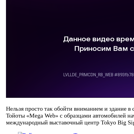
Нельзя просто так обойти вниманием и здание в 
Тойоты «Mega Web» с образцами автомобилей нач
международный выставочный центр Tokyo Big Si