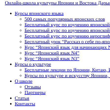
Онлайн-школа культуры Японии и Востока Дарь
Курсы японского языка
500 самых популярных японских слов
Бесплатный курс по изучению японской
Бесплатный курс по изучению японской 
Бесплатный курс по изучению иероглиф
Бесплатный урок “Рассказ о себе по-яп
Курс “Японский язык для начинающих 
Курс “Японский язык N4”
Курс “Японский язык N3”
Курсы о культуре
Бесплатные лекции по Японии, Китаю, 
Курсы по культуре и искусству Японии,
О школе
Отзывы
Партнеры
Статьи
Контакты