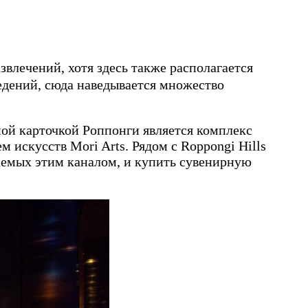
влечений, хотя здесь также располагается
ведений, сюда наведывается множество
ной карточкой Роппонги является комплекс
 искусств Mori Arts. Рядом с Roppongi Hills
аемых этим каналом, и купить сувенирную