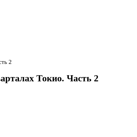
сть 2
арталах Токио. Часть 2