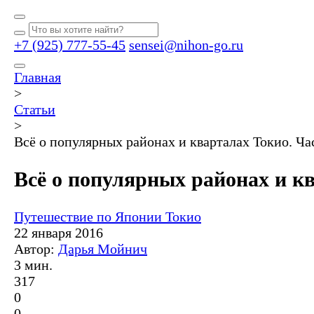
+7 (925) 777-55-45
sensei@nihon-go.ru
Главная
>
Статьи
>
Всё о популярных районах и кварталах Токио. Ча
Всё о популярных районах и кв
Путешествие по Японии
Токио
22 января 2016
Автор:
Дарья Мойнич
3 мин.
317
0
0