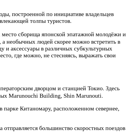
оды, построенной по инициативе владельцев
ивлекающей толпы туристов.
к место сборища японской эпатажной молодёжи и
, а необычных людей скорее можно встретить в
ду и аксессуары в различных субкультурных
есто, где можно, не стесняясь, выражать свои
ераторским дворцом и станцией Токио. Здесь
х Marunouchi Building, Shin Marunouti.
в парке Китаномару, расположенном севернее,
а отправляется большинство скоростных поездов