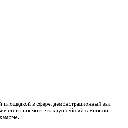
ой площадкой в сфере, демонстрационный зал
акже стоит посмотреть крупнейший в Японии
икамоме.