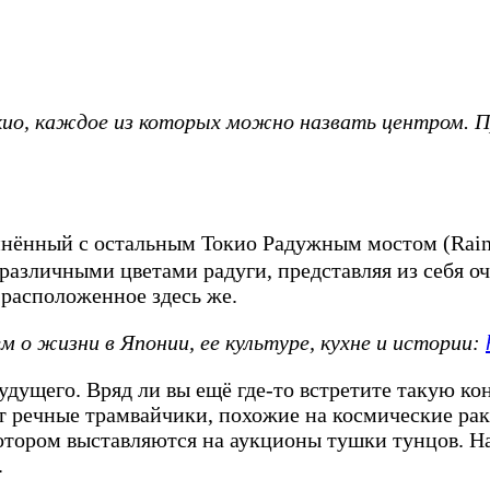
кио, каждое из которых можно назвать центром.
нный с остальным Токио Радужным мостом (Rainbo
различными цветами радуги, представляя из себя оч
 расположенное здесь же.
 о жизни в Японии, ее культуре, кухне и истории:
а будущего. Вряд ли вы ещё где-то встретите такую
т речные трамвайчики, похожие на космические рак
тором выставляются на аукционы тушки тунцов. На
.