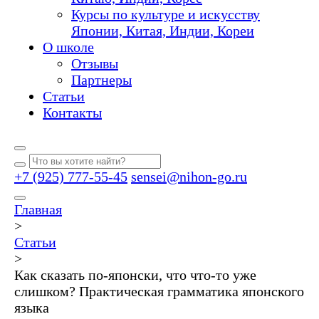
Курсы по культуре и искусству
Японии, Китая, Индии, Кореи
О школе
Отзывы
Партнеры
Статьи
Контакты
+7 (925) 777-55-45
sensei@nihon-go.ru
Главная
>
Статьи
>
Как сказать по-японски, что что-то уже
слишком? Практическая грамматика японского
языка