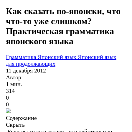
Как сказать по-японски, что
что-то уже слишком?
Практическая грамматика
японского языка
Грамматика
Японский язык
Японский язык
для продолжающих
11 декабря 2012
Автор:
1 мин.
314
0
0
Содержание
Скрыть
Если вы хотите сказать, что действие или