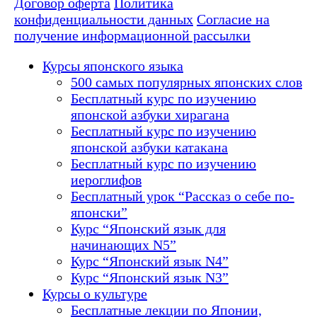
Договор оферта
Политика
конфиденциальности данных
Согласие на
получение информационной рассылки
Курсы японского языка
500 самых популярных японских слов
Бесплатный курс по изучению
японской азбуки хирагана
Бесплатный курс по изучению
японской азбуки катакана
Бесплатный курс по изучению
иероглифов
Бесплатный урок “Рассказ о себе по-
японски”
Курс “Японский язык для
начинающих N5”
Курс “Японский язык N4”
Курс “Японский язык N3”
Курсы о культуре
Бесплатные лекции по Японии,