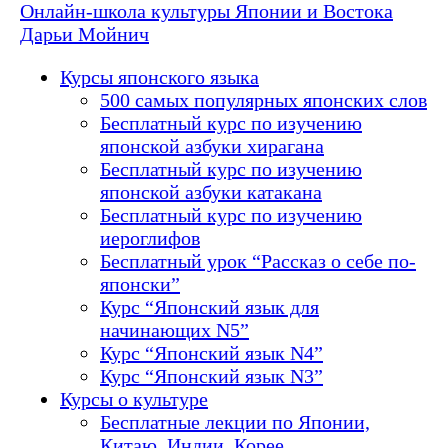
Онлайн-школа культуры Японии и Востока
Дарьи Мойнич
Курсы японского языка
500 самых популярных японских слов
Бесплатный курс по изучению
японской азбуки хирагана
Бесплатный курс по изучению
японской азбуки катакана
Бесплатный курс по изучению
иероглифов
Бесплатный урок “Рассказ о себе по-
японски”
Курс “Японский язык для
начинающих N5”
Курс “Японский язык N4”
Курс “Японский язык N3”
Курсы о культуре
Бесплатные лекции по Японии,
Китаю, Индии, Корее