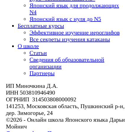
Японский язык для продолжающих
N4
Японский язык с нуля до N5
Бесплатные курсы
Эффективное изучение иероглифов
Все секреты изучения катаканы
О школе
Статьи
Сведения об образовательной
организации
Партнеры
ИП Миночкина Д.А.
ИНН 503810946490
ОГРНИП 314503808000092
141253, Московская область, Пушкинский р-н,
дер. Зимогорье, 24
©2026 - Онлайн школа Японского языка Дарьи
Мойнич