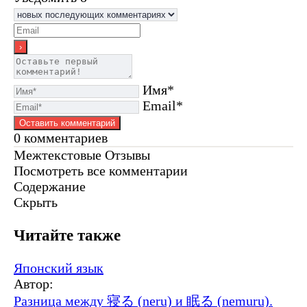
Имя*
Email*
0
комментариев
Межтекстовые Отзывы
Посмотреть все комментарии
Содержание
Скрыть
Читайте также
Японский язык
Автор:
Разница между 寝る (neru) и 眠る (nemuru).