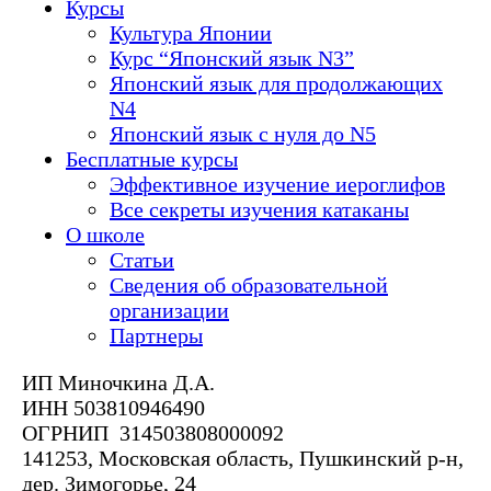
Курсы
Культура Японии
Курс “Японский язык N3”
Японский язык для продолжающих
N4
Японский язык с нуля до N5
Бесплатные курсы
Эффективное изучение иероглифов
Все секреты изучения катаканы
О школе
Статьи
Сведения об образовательной
организации
Партнеры
ИП Миночкина Д.А.
ИНН 503810946490
ОГРНИП 314503808000092
141253, Московская область, Пушкинский р-н,
дер. Зимогорье, 24