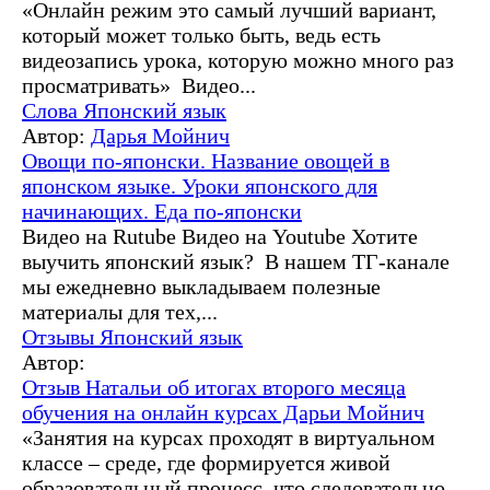
«Онлайн режим это самый лучший вариант,
который может только быть, ведь есть
видеозапись урока, которую можно много раз
просматривать» Видео...
Слова
Японский язык
Автор:
Дарья Мойнич
Овощи по-японски. Название овощей в
японском языке. Уроки японского для
начинающих. Еда по-японски
Видео на Rutube Видео на Youtube Хотите
выучить японский язык? В нашем ТГ-канале
мы ежедневно выкладываем полезные
материалы для тех,...
Отзывы
Японский язык
Автор:
Отзыв Натальи об итогах второго месяца
обучения на онлайн курсах Дарьи Мойнич
«Занятия на курсах проходят в виртуальном
классе – среде, где формируется живой
образовательный процесс, что следовательно