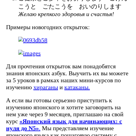
こうと ごたこうを おいのりします
Желаю крепкого здоровья и счастья!
Примеры новогодних открыток:
Для прочтения открыток вам понадобятся
знания японских азбук. Выучить их вы можете
за 5 уроков в рамках наших мини-курсов по
изучению
хираганы
и
катаканы.
А если вы готовы серьезно приступить к
изучению японского и хотите заговорить на
нем уже через 9 месяцев, приглашаю на свой
курс
«Японский язык для начинающих: с
нуля до N5»
.
Мы представляем изучение
японского языка как пошаговую систему с