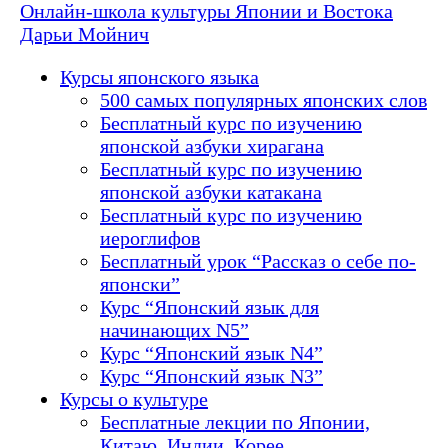
Онлайн-школа культуры Японии и Востока
Дарьи Мойнич
Курсы японского языка
500 самых популярных японских слов
Бесплатный курс по изучению
японской азбуки хирагана
Бесплатный курс по изучению
японской азбуки катакана
Бесплатный курс по изучению
иероглифов
Бесплатный урок “Рассказ о себе по-
японски”
Курс “Японский язык для
начинающих N5”
Курс “Японский язык N4”
Курс “Японский язык N3”
Курсы о культуре
Бесплатные лекции по Японии,
Китаю, Индии, Корее