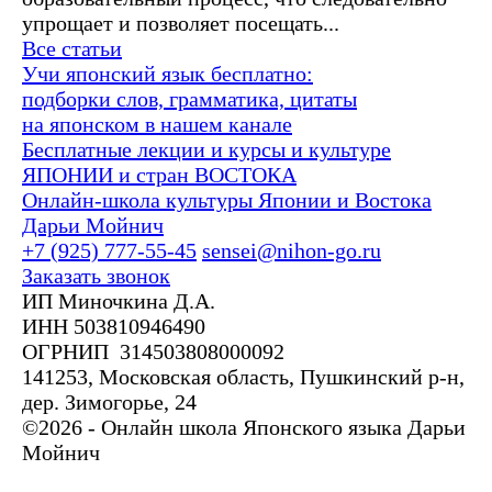
упрощает и позволяет посещать...
Все статьи
Учи японский язык бесплатно:
подборки слов, грамматика, цитаты
на японском в нашем канале
Бесплатные лекции и курсы и культуре
ЯПОНИИ и стран ВОСТОКА
Онлайн-школа культуры Японии и Востока
Дарьи Мойнич
+7 (925) 777-55-45
sensei@nihon-go.ru
Заказать звонок
ИП Миночкина Д.А.
ИНН 503810946490
ОГРНИП 314503808000092
141253, Московская область, Пушкинский р-н,
дер. Зимогорье, 24
©2026 - Онлайн школа Японского языка Дарьи
Мойнич