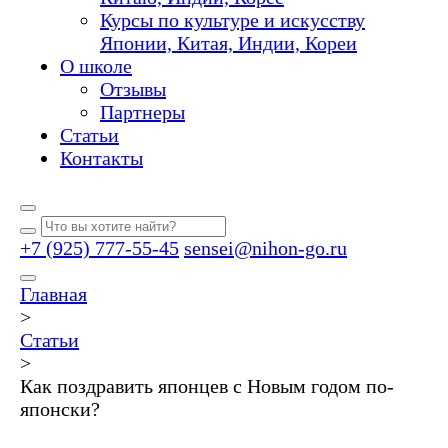
Курсы по культуре и искусству
Японии, Китая, Индии, Кореи
О школе
Отзывы
Партнеры
Статьи
Контакты
+7 (925) 777-55-45
sensei@nihon-go.ru
Главная
>
Статьи
>
Как поздравить японцев с Новым годом по-
японски?