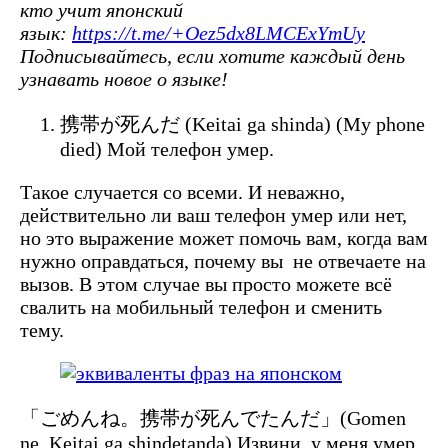
кто учит японский
язык:
https://t.me/+Oez5dx8LMCExYmUy
Подписывайтесь, если хотите каждый день
узнавать новое о языке!
携帯が死んだ (Keitai ga shinda) (My phone
died) Мой телефон умер.
Такое случается со всеми. И неважно,
действительно ли ваш телефон умер или нет,
но это выражение может помочь вам, когда вам
нужно оправдаться, почему вы не отвечаете на
вызов. В этом случае вы просто можете всё
свалить на мобильный телефон и сменить
тему.
「ごめんね。携帯が死んでたんだ」(Gomen
ne. Keitai ga shindetanda) Извини, у меня умер