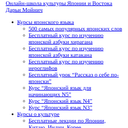
Онлайн-школа культуры Японии и Востока
Дарьи Мойнич
Курсы японского языка
500 самых популярных японских слов
Бесплатный курс по изучению
японской азбуки хирагана
Бесплатный курс по изучению
японской азбуки катакана
Бесплатный курс по изучению
иероглифов
Бесплатный урок “Рассказ о себе по-
японски”
Курс “Японский язык для
начинающих N5”
Курс “Японский язык N4”
Курс “Японский язык N3”
Курсы о культуре
Бесплатные лекции по Японии,
Китаю, Индии, Корее