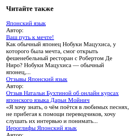
Читайте также
Японский язык
Автор:
Ваш путь к мечте!
Как обычный японец Нобуки Мацухиса, у
которого была мечта, смог открыть
фешенебельный ресторан с Робертом Де
Ниро? Нобуки Мацухиса — обычный
японец,...
Отзывы
Японский язык
Автор:
Отзыв Натальи Бухтиной об онлайн курсах
японского языка Дарьи Мойнич
«Я хочу знать, о чём поётся в любимых песнях,
не прибегая к помощи переводчиков, хочу
слушать их интервью и понимать...
Иероглифы
Японский язык
Автор: