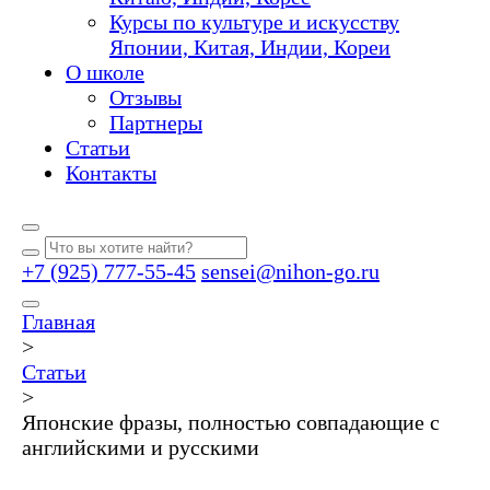
Курсы по культуре и искусству
Японии, Китая, Индии, Кореи
О школе
Отзывы
Партнеры
Статьи
Контакты
+7 (925) 777-55-45
sensei@nihon-go.ru
Главная
>
Статьи
>
Японские фразы, полностью совпадающие с
английскими и русскими