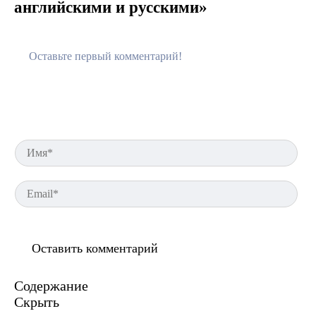
английскими и русскими»
Им
Em
Содержание
Скрыть