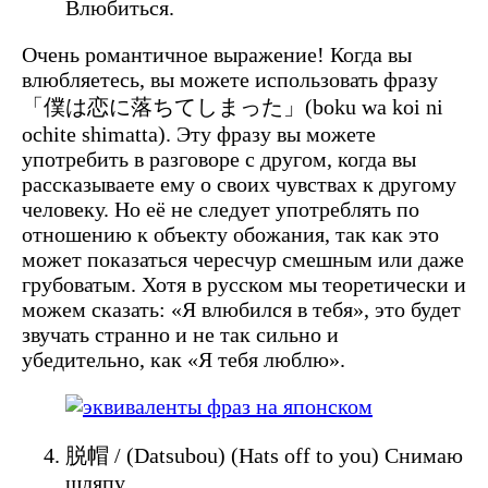
Влюбиться.
Очень романтичное выражение! Когда вы
влюбляетесь, вы можете использовать фразу
「僕は恋に落ちてしまった」(boku wa koi ni
ochite shimatta). Эту фразу вы можете
употребить в разговоре с другом, когда вы
рассказываете ему о своих чувствах к другому
человеку. Но её не следует употреблять по
отношению к объекту обожания, так как это
может показаться чересчур смешным или даже
грубоватым. Хотя в русском мы теоретически и
можем сказать: «Я влюбился в тебя», это будет
звучать странно и не так сильно и
убедительно, как «Я тебя люблю».
脱帽 / (Datsubou) (Hats off to you) Снимаю
шляпу.