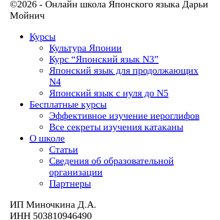
©2026 - Онлайн школа Японского языка Дарьи
Мойнич
Курсы
Культура Японии
Курс “Японский язык N3”
Японский язык для продолжающих
N4
Японский язык с нуля до N5
Бесплатные курсы
Эффективное изучение иероглифов
Все секреты изучения катаканы
О школе
Статьи
Сведения об образовательной
организации
Партнеры
ИП Миночкина Д.А.
ИНН 503810946490