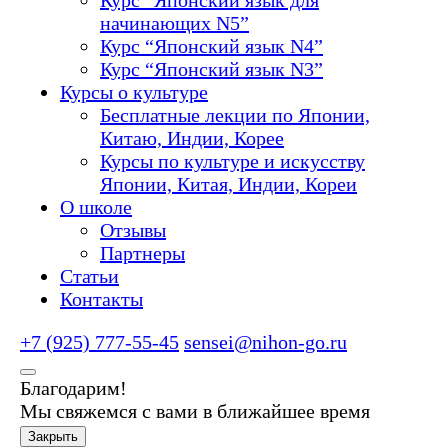
Курс “Японский язык для
начинающих N5”
Курс “Японский язык N4”
Курс “Японский язык N3”
Курсы о культуре
Бесплатные лекции по Японии,
Китаю, Индии, Корее
Курсы по культуре и искусству
Японии, Китая, Индии, Кореи
О школе
Отзывы
Партнеры
Статьи
Контакты
+7 (925) 777-55-45
sensei@nihon-go.ru
Благодарим!
Мы свяжемся с вами в ближайшее время
Закрыть