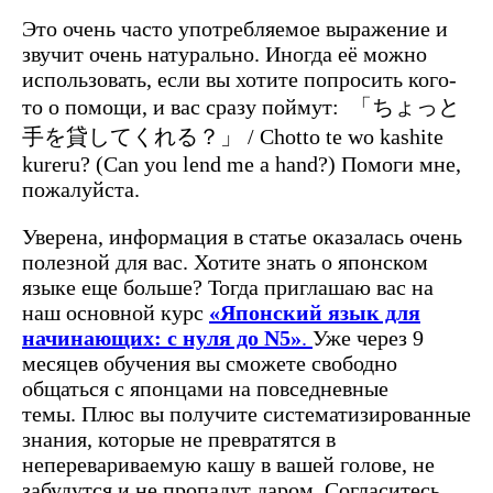
Это очень часто употребляемое выражение и
звучит очень натурально. Иногда её можно
использовать, если вы хотите попросить кого-
то о помощи, и вас сразу поймут: 「ちょっと
手を貸してくれる？」 / Chotto te wo kashite
kureru? (Can you lend me a hand?) Помоги мне,
пожалуйста.
Уверена, информация в статье оказалась очень
полезной для вас. Хотите знать о японском
языке еще больше? Тогда приглашаю вас на
наш основной курс
«Японский язык для
начинающих: с нуля до N5»
.
Уже через 9
месяцев обучения вы сможете свободно
общаться с японцами на повседневные
темы.
Плюс вы получите систематизированные
знания, которые не превратятся в
неперевариваемую кашу в вашей голове, не
забудутся и не пропадут даром. Согласитесь,