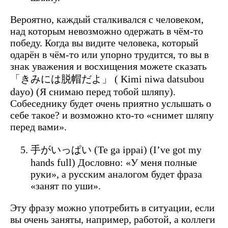
Вероятно, каждый сталкивался с человеком,
над которым невозможно одержать в чём-то
победу. Когда вы видите человека, который
одарён в чём-то или упорно трудится, то вы в
знак уважения и восхищения можете сказать
「きみには脱帽だよ」 ( Kimi niwa datsubou
dayo) (Я снимаю перед тобой шляпу).
Собеседнику будет очень приятно услышать о
себе такое? и возможно кто-то «снимет шляпу
перед вами».
手がいっぱい (Te ga ippai) (I’ve got my
hands full) Дословно: «У меня полные
руки», а русским аналогом будет фраза
«занят по уши».
Эту фразу можно употребить в ситуации, если
вы очень заняты, например, работой, а коллеги