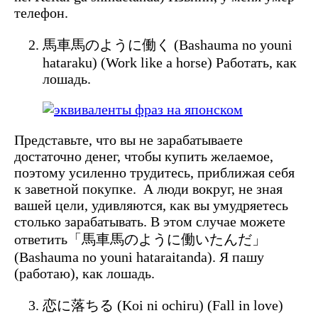
телефон.
馬車馬のように働く (Bashauma no youni
hataraku) (Work like a horse) Работать, как
лошадь.
Представьте, что вы не зарабатываете
достаточно денег, чтобы купить желаемое,
поэтому усиленно трудитесь, приближая себя
к заветной покупке. А люди вокруг, не зная
вашей цели, удивляются, как вы умудряетесь
столько зарабатывать. В этом случае можете
ответить「馬車馬のように働いたんだ」
(Bashauma no youni hataraitanda). Я пашу
(работаю), как лошадь.
恋に落ちる (Koi ni ochiru) (Fall in love)