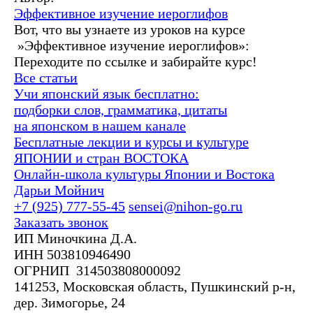
Эффективное изучение иероглифов
Вот, что вы узнаете из уроков на курсе
»Эффективное изучение иероглифов»:
Переходите по ссылке и забирайте курс!
Все статьи
Учи японский язык бесплатно:
подборки слов, грамматика, цитаты
на японском в нашем канале
Бесплатные лекции и курсы и культуре
ЯПОНИИ и стран ВОСТОКА
Онлайн-школа культуры Японии и Востока
Дарьи Мойнич
+7 (925) 777-55-45
sensei@nihon-go.ru
Заказать звонок
ИП Миночкина Д.А.
ИНН 503810946490
ОГРНИП 314503808000092
141253, Московская область, Пушкинский р-н,
дер. Зимогорье, 24