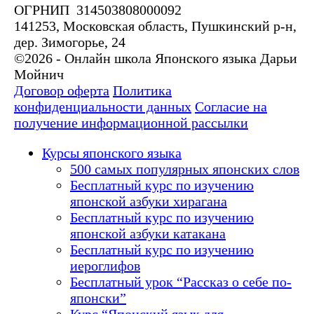
ОГРНИП 314503808000092
141253, Московская область, Пушкинский р-н,
дер. Зимогорье, 24
©2026 - Онлайн школа Японского языка Дарьи
Мойнич
Договор оферта
Политика
конфиденциальности данных
Согласие на
получение информационной рассылки
Курсы японского языка
500 самых популярных японских слов
Бесплатный курс по изучению
японской азбуки хирагана
Бесплатный курс по изучению
японской азбуки катакана
Бесплатный курс по изучению
иероглифов
Бесплатный урок “Рассказ о себе по-
японски”