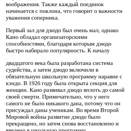
воображения. Также каждый поединок
начинается с поклона, что говорит о важности
уважения соперника.
Первый зал для дзюдо был очень мал, однако
Кано обладал организаторскими
способностями, благодаря которым дзюдо
быстро набирало популярность. К началу
двадцатого века была разработана система
судейства, а затем дзюдо включили в
обязательную школьную программу наравне с
кэндо. В 1926 году была открыта секция для
женщин. Кано развивал дзюдо вплоть до самой
своей смерти. Примечательно, что у него
самого не было никакого дана, потому что он
присуждал даны ученикам. Во время Второй
Мировой войны развитие дзюдо было
прекращено, но затем снова восстановлено и
введено в школьную программу.