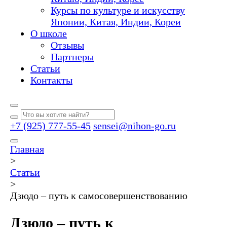
Курсы по культуре и искусству
Японии, Китая, Индии, Кореи
О школе
Отзывы
Партнеры
Статьи
Контакты
+7 (925) 777-55-45
sensei@nihon-go.ru
Главная
>
Статьи
>
Дзюдо – путь к самосовершенствованию
Дзюдо – путь к