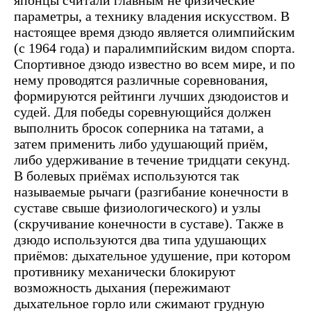
японцы считали главным не физические
параметры, а технику владения искусством. В
настоящее время дзюдо является олимпийским
(с 1964 года) и паралимпийским видом спорта.
Спортивное дзюдо известно во всем мире, и по
нему проводятся различные соревнования,
формируются рейтинги лучших дзюдоистов и
судей. Для победы соревнующийся должен
выполнить бросок соперника на татами, а
затем применить либо удушающий приём,
либо удерживание в течение тридцати секунд.
В болевых приёмах используются так
называемые рычаги (разгибание конечности в
суставе свыше физиологического) и узлы
(скручивание конечности в суставе). Также в
дзюдо используются два типа удушающих
приёмов: дыхательное удушение, при котором
противнику механически блокируют
возможность дыхания (пережимают
дыхательное горло или сжимают грудную