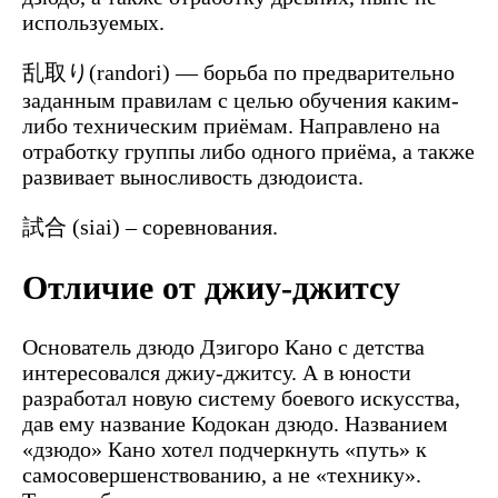
используемых.
乱取り(randori) — борьба по предварительно
заданным правилам с целью обучения каким-
либо техническим приёмам. Направлено на
отработку группы либо одного приёма, а также
развивает выносливость дзюдоиста.
試合 (siai) – соревнования.
Отличие от джиу-джитсу
Основатель дзюдо Дзигоро Кано с детства
интересовался джиу-джитсу. А в юности
разработал новую систему боевого искусства,
дав ему название Кодокан дзюдо. Названием
«дзюдо» Кано хотел подчеркнуть «путь» к
самосовершенствованию, а не «технику».