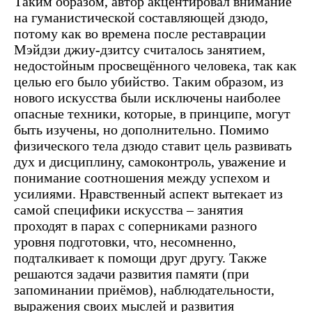
Таким образом, автор акцентировал внимание
на гуманистической составляющей дзюдо,
потому как во времена после реставрации
Мэйдзи джиу-дзитсу считалось занятием,
недостойным просвещённого человека, так как
целью его было убийство. Таким образом, из
нового искусства были исключены наиболее
опасные техники, которые, в принципе, могут
быть изучены, но дополнительно. Помимо
физического тела дзюдо ставит цель развивать
дух и дисциплину, самоконтроль, уважение и
понимание соотношения между успехом и
усилиями. Нравственный аспект вытекает из
самой специфики искусства – занятия
проходят в парах с соперниками разного
уровня подготовки, что, несомненно,
подталкивает к помощи друг другу. Также
решаются задачи развития памяти (при
запоминании приёмов), наблюдательности,
выражения своих мыслей и развития