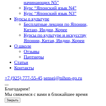
начинающих N5”
Курс “Японский язык N4”
Курс “Японский язык N3”
Курсы о культуре
Бесплатные лекции по Японии,
Китаю, Индии, Корее
Курсы по культуре и искусству
Японии, Китая, Индии, Кореи
О школе
Отзывы
Партнеры
Статьи
Контакты
+7 (925) 777-55-45
sensei@nihon-go.ru
Благодарим!
Мы свяжемся с вами в ближайшее время
Закрыть