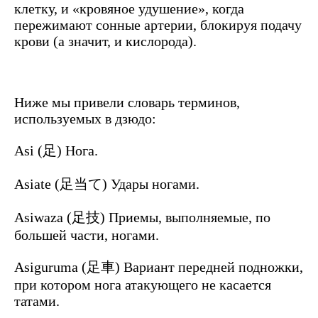
клетку, и «кровяное удушение», когда
пережимают сонные артерии, блокируя подачу
крови (а значит, и кислорода).
Ниже мы привели словарь терминов,
используемых в дзюдо:
Asi (足) Нога.
Asiate (足当て) Удары ногами.
Asiwaza (足技) Приемы, выполняемые, по
большей части, ногами.
Asiguruma (足車) Вариант передней подножки,
при котором нога атакующего не касается
татами.