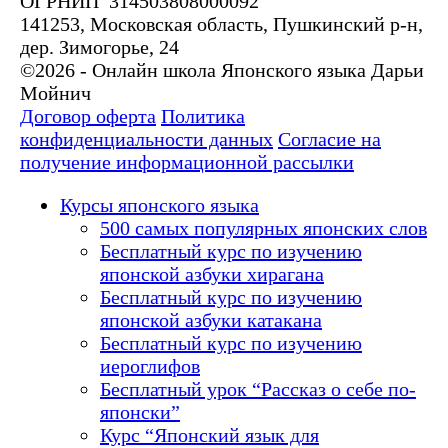
ОГРНИП 314503808000092
141253, Московская область, Пушкинский р-н,
дер. Зимогорье, 24
©2026 - Онлайн школа Японского языка Дарьи
Мойнич
Договор оферта
Политика
конфиденциальности данных
Согласие на
получение информационной рассылки
Курсы японского языка
500 самых популярных японских слов
Бесплатный курс по изучению
японской азбуки хирагана
Бесплатный курс по изучению
японской азбуки катакана
Бесплатный курс по изучению
иероглифов
Бесплатный урок “Рассказ о себе по-
японски”
Курс “Японский язык для