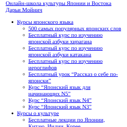
Онлайн-школа культуры Японии и Востока
Дарьи Мойнич
Курсы японского языка
500 самых популярных японских слов
Бесплатный курс по изучению
японской азбуки хирагана
Бесплатный курс по изучению
японской азбуки катакана
Бесплатный курс по изучению
иероглифов
Бесплатный урок “Рассказ о себе по-
японски”
Курс “Японский язык для
начинающих N5”
Курс “Японский язык N4”
Курс “Японский язык N3”
Курсы о культуре
Бесплатные лекции по Японии,
Китаю, Индии, Корее