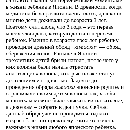
в жизни ребенка в Японии. В древности, когда
медицина была развита очень плохо, далеко не
многие дети доживали до возраста 3 лет.
Поэтому считалось, что 3 года – это первая
магическая дата, которую должен пересечь
ребенок. Именно в возрасте трех лет ребенку
проводили древний обряд
«камиоки»
— обряд
сбережения волос. Раньше в Японии
трехлетних детей брили наголо, после чего у
них должны были начать отрастать
«настоящие» волосы, которые позже станут
достоянием и гордостью. Задолго до
проведения обряда
камиоки
японские родители
отращивали своим детям волосы так, чтобы
мальчикам можно было завязать их на затылке,
а девочкам – собрать в два пучка. Сейчас
данный обряд уже не проводится, однако
возраст 3 лет по-прежнему считается очень
важным в жизни любого японского ребенка.