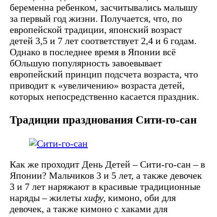
беременна ребенком, засчитывались малышу
за первый год жизни. Получается, что, по
европейской традиции, японский возраст
детей 3,5 и 7 лет соответствует 2,4 и 6 годам.
Однако в последнее время в Японии всё
бОльшую популярность завоевывает
европейский принцип подсчета возраста, что
приводит к «увеличению» возраста детей,
которых непосредственно касается праздник.
Традиции празднования Сити-го-сан
Как же проходит День Детей – Сити-го-сан – в
Японии? Мальчиков 3 и 5 лет, а также девочек
3 и 7 лет наряжают в красивые традиционные
наряды – жилеты
хифу,
кимоно, оби для
девочек, а также кимоно с хаками для