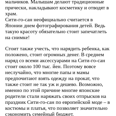
мальчиков. Малышам делают традиционные
прически, накладывают косметику и отводят в
храм.
Сити-го-сан неофициально считается в
Японии днем фотографирования детей. Ведь
такую красоту обязательно стоит запечатлеть
на снимке!
Стоит также учесть, что нарядить ребенка, как
положено, стоит огромных денег. В среднем
наряд со всеми аксессуарами на Сити-го-сан
стоит около 100 тыс. йен. Поэтому вовсе
неслучайно, что многие папы и мамы
предпочитают взять одежду на прокат, что
также стоит не так уж и дешево. Возможно,
именно по этой причине многие японские
родители стали наряжать своих отпрысков на
праздник Сити-го-сан по европейской моде – в
костюмы и платья, что позволяет значительно
сэкономить семейный бюджет.