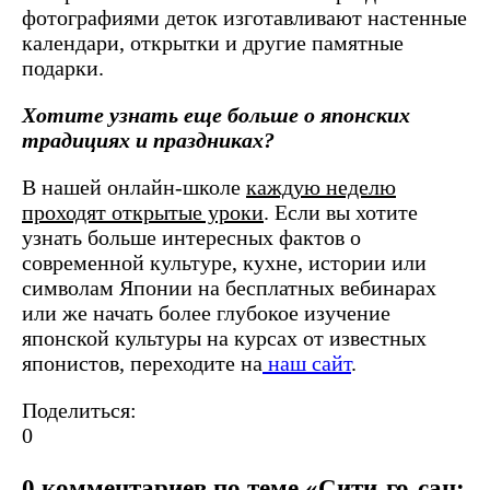
фотографиями деток изготавливают настенные
календари, открытки и другие памятные
подарки.
Хотите узнать еще больше о японских
традициях и праздниках?
В нашей онлайн-школе
каждую неделю
проходят открытые уроки
. Если вы хотите
узнать больше интересных фактов о
современной культуре, кухне, истории или
символам Японии на бесплатных вебинарах
или же начать более глубокое изучение
японской культуры на курсах от известных
японистов, переходите на
наш сайт
.
Поделиться:
0
0 комментариев по теме «Сити-го-сан: