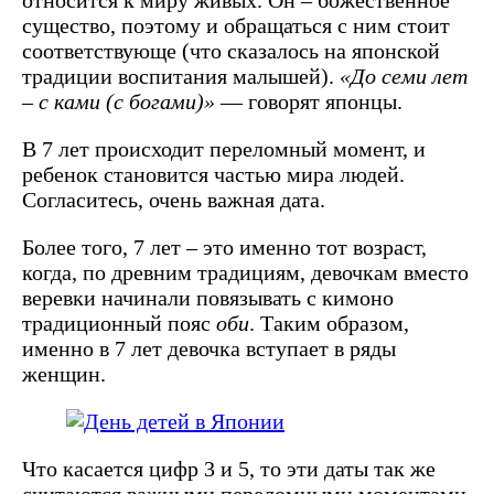
существо, поэтому и обращаться с ним стоит
соответствующе (что сказалось на японской
традиции воспитания малышей).
«До семи лет
– с ками (с богами)»
— говорят японцы.
В 7 лет происходит переломный момент, и
ребенок становится частью мира людей.
Согласитесь, очень важная дата.
Более того, 7 лет – это именно тот возраст,
когда, по древним традициям, девочкам вместо
веревки начинали повязывать с кимоно
традиционный пояс
оби
. Таким образом,
именно в 7 лет девочка вступает в ряды
женщин.
Что касается цифр 3 и 5, то эти даты так же
считаются важными переломными моментами