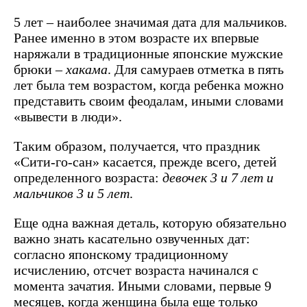
5 лет – наиболее значимая дата для мальчиков.
Ранее именно в этом возрасте их впервые
наряжали в традиционные японские мужские
брюки –
хакама
. Для самураев отметка в пять
лет была тем возрастом, когда ребенка можно
представить своим феодалам, иными словами
«вывести в люди».
Таким образом, получается, что праздник
«Сити-го-сан» касается, прежде всего, детей
определенного возраста:
девочек 3 и 7 лет и
мальчиков 3 и 5 лет
.
Еще одна важная деталь, которую обязательно
важно знать касательно озвученных дат:
согласно японскому традиционному
исчислению, отсчет возраста начинался с
момента зачатия. Иными словами, первые 9
месяцев, когда женщина была еще только