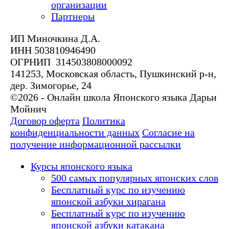
организации
Партнеры
ИП Миночкина Д.А.
ИНН 503810946490
ОГРНИП 314503808000092
141253, Московская область, Пушкинский р-н,
дер. Зимогорье, 24
©2026 - Онлайн школа Японского языка Дарьи
Мойнич
Договор оферта
Политика
конфиденциальности данных
Согласие на
получение информационной рассылки
Курсы японского языка
500 самых популярных японских слов
Бесплатный курс по изучению
японской азбуки хирагана
Бесплатный курс по изучению
японской азбуки катакана