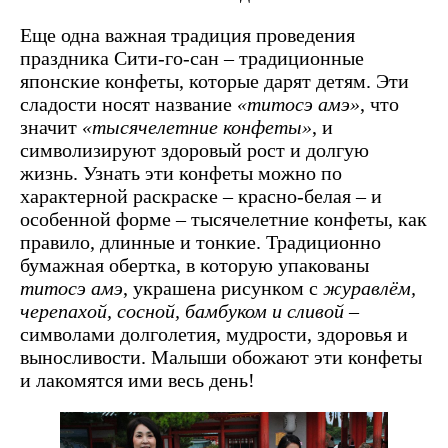
Еще одна важная традиция проведения
праздника Сити-го-сан – традиционные
японские конфеты, которые дарят детям. Эти
сладости носят название
«титосэ амэ»
, что
значит
«тысячелетние конфеты»
, и
символизируют здоровый рост и долгую
жизнь. Узнать эти конфеты можно по
характерной раскраске – красно-белая – и
особенной форме – тысячелетние конфеты, как
правило, длинные и тонкие. Традиционно
бумажная обертка, в которую упакованы
титосэ амэ
, украшена рисунком с
журавлём,
черепахой, сосной, бамбуком и сливой
–
символами долголетия, мудрости, здоровья и
выносливости. Малыши обожают эти конфеты
и лакомятся ими весь день!