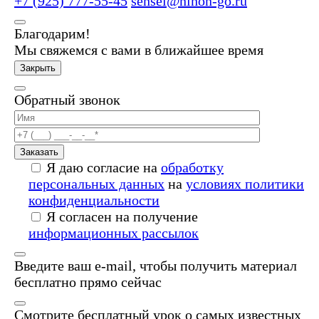
+7 (925) 777-55-45
sensei@nihon-go.ru
Благодарим!
Мы свяжемся с вами в ближайшее время
Закрыть
Обратный звонок
Заказать
Я даю согласие на
обработку
персональных данных
на
условиях политики
конфиденциальности
Я согласен на получение
информационных рассылок
Введите ваш e-mail, чтобы получить материал
бесплатно прямо сейчас
Смотрите бесплатный урок о самых известных