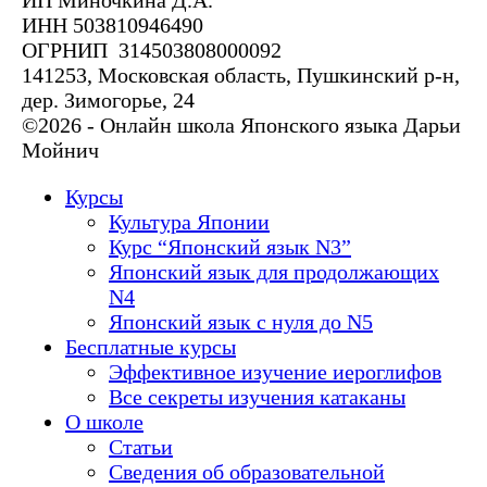
ИП Миночкина Д.А.
ИНН 503810946490
ОГРНИП 314503808000092
141253, Московская область, Пушкинский р-н,
дер. Зимогорье, 24
©2026 - Онлайн школа Японского языка Дарьи
Мойнич
Курсы
Культура Японии
Курс “Японский язык N3”
Японский язык для продолжающих
N4
Японский язык с нуля до N5
Бесплатные курсы
Эффективное изучение иероглифов
Все секреты изучения катаканы
О школе
Статьи
Сведения об образовательной