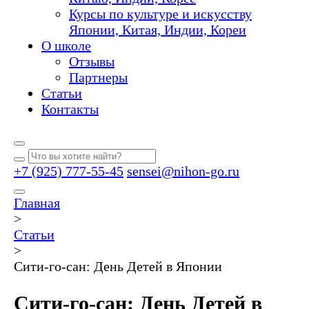
Курсы по культуре и искусству
Японии, Китая, Индии, Кореи
О школе
Отзывы
Партнеры
Статьи
Контакты
+7 (925) 777-55-45
sensei@nihon-go.ru
Главная
>
Статьи
>
Сити-го-сан: День Детей в Японии
Сити-го-сан: День Детей в