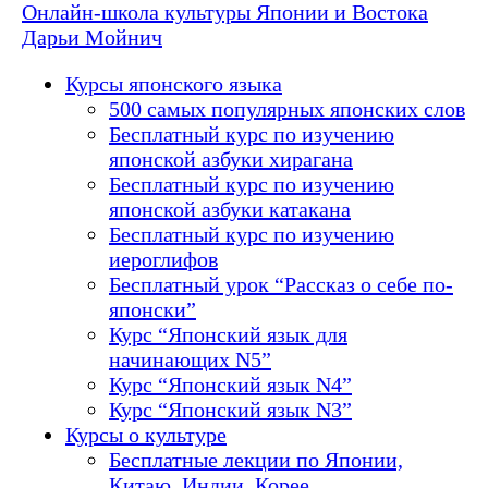
Онлайн-школа культуры Японии и Востока
Дарьи Мойнич
Курсы японского языка
500 самых популярных японских слов
Бесплатный курс по изучению
японской азбуки хирагана
Бесплатный курс по изучению
японской азбуки катакана
Бесплатный курс по изучению
иероглифов
Бесплатный урок “Рассказ о себе по-
японски”
Курс “Японский язык для
начинающих N5”
Курс “Японский язык N4”
Курс “Японский язык N3”
Курсы о культуре
Бесплатные лекции по Японии,
Китаю, Индии, Корее