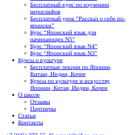
Бесплатный курс по изучению
иероглифов
Бесплатный урок “Рассказ о себе по-
японски”
Курс “Японский язык для
начинающих N5”
Курс “Японский язык N4”
Курс “Японский язык N3”
Курсы о культуре
Бесплатные лекции по Японии,
Китаю, Индии, Корее
Курсы по культуре и искусству
Японии, Китая, Индии, Кореи
О школе
Отзывы
Партнеры
Статьи
Контакты