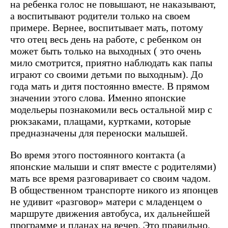
на ребенка голос не повышают, не наказывают,
а воспитывают родители только на своем
примере. Вернее, воспитывает мать, потому
что отец весь день на работе, с ребенком он
может быть только на выходных ( это очень
мило смотрится, приятно наблюдать как папы
играют со своими детьми по выходным). До
года мать и дитя постоянно вместе. В прямом
значении этого слова. Именно японские
модельеры познакомили весь остальной мир с
рюкзаками, плащами, куртками, которые
предназначены для переноски малышей.
Во время этого постоянного контакта (а
японские малыши и спят вместе с родителями)
мать все время разговаривает со своим чадом.
В общественном транспорте никого из японцев
не удивит «разговор» матери с младенцем о
маршруте движения автобуса, их дальнейшей
программе и планах на вечер. Это правильно,