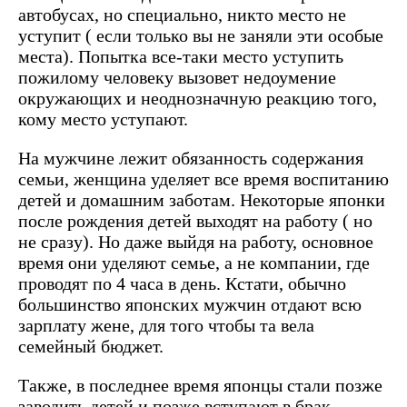
автобусах, но специально, никто место не
уступит ( если только вы не заняли эти особые
места). Попытка все-таки место уступить
пожилому человеку вызовет недоумение
окружающих и неоднозначную реакцию того,
кому место уступают.
На мужчине лежит обязанность содержания
семьи, женщина уделяет все время воспитанию
детей и домашним заботам. Некоторые японки
после рождения детей выходят на работу ( но
не сразу). Но даже выйдя на работу, основное
время они уделяют семье, а не компании, где
проводят по 4 часа в день. Кстати, обычно
большинство японских мужчин отдают всю
зарплату жене, для того чтобы та вела
семейный бюджет.
Также, в последнее время японцы стали позже
заводить детей и позже вступают в брак.