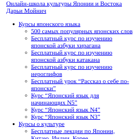
Онлайн-школа культуры Японии и Востока
Дарьи Мойнич
Курсы японского языка
500 самых популярных японских слов
Бесплатный курс по изучению
японской азбуки хирагана
Бесплатный курс по изучению
японской азбуки катакана
Бесплатный курс по изучению
иероглифов
Бесплатный урок “Рассказ о себе по-
японски”
Курс “Японский язык для
начинающих N5”
Курс “Японский язык N4”
Курс “Японский язык N3”
Курсы о культуре
Бесплатные лекции по Японии,
Китаю, Индии, Корее