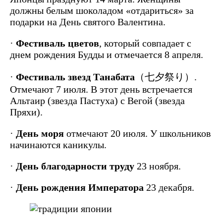
должны белым шоколадом «отдариться» за
подарки на День святого Валентина.
·
Фестиваль цветов
, который совпадает с
днем рождения Будды и отмечается 8 апреля.
·
Фестиваль звезд Танабата
（七夕祭り）.
Отмечают 7 июля. В этот день встречается
Альтаир (звезда Пастуха) с Вегой (звезда
Пряхи).
·
День моря
отмечают 20 июля. У школьников
начинаются каникулы.
·
День благодарности труду
23 ноября.
·
День рождения Императора
23 декабря.