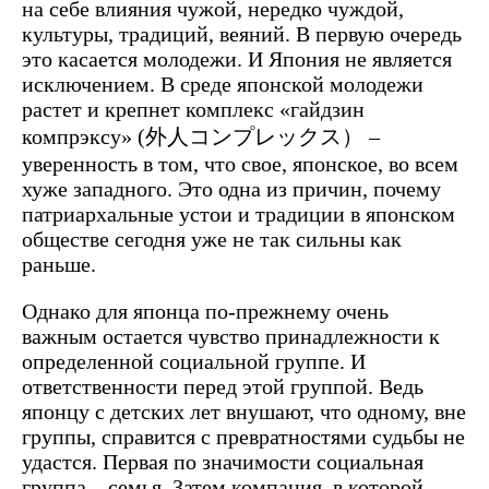
на себе влияния чужой, нередко чуждой,
культуры, традиций, веяний. В первую очередь
это касается молодежи. И Япония не является
исключением. В среде японской молодежи
растет и крепнет комплекс «гайдзин
компрэксу» (外人コンプレックス） –
уверенность в том, что свое, японское, во всем
хуже западного. Это одна из причин, почему
патриархальные устои и традиции в японском
обществе сегодня уже не так сильны как
раньше.
Однако для японца по-прежнему очень
важным остается чувство принадлежности к
определенной социальной группе. И
ответственности перед этой группой. Ведь
японцу с детских лет внушают, что одному, вне
группы, справится с превратностями судьбы не
удастся. Первая по значимости социальная
группа – семья. Затем компания, в которой