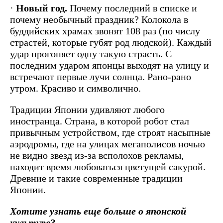
·
Новый год.
Почему последний в списке и
почему необычный праздник? Колокола в
буддийских храмах звонят 108 раз (по числу
страстей, которые губят род людской). Каждый
удар прогоняет одну такую страсть. С
последним ударом японцы выходят на улицу и
встречают первые лучи солнца. Рано-рано
утром. Красиво и символично.
Традиции Японии удивляют любого
иностранца. Страна, в которой робот стал
привычным устройством, где строят насыпные
аэродромы, где на улицах мегаполисов ночью
не видно звезд из-за всполохов рекламы,
находит время любоваться цветущей сакурой.
Древние и такие современные традиции
Японии.
Хотите узнать еще больше о японской
культуре?