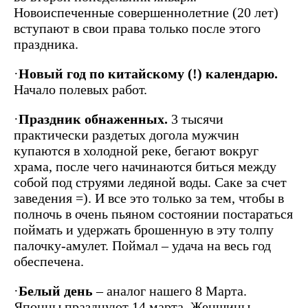
Новоиспеченные совершеннолетние (20 лет)
вступают в свои права только после этого
праздника.
·
Новый год по китайскому (!) календарю.
Начало полевых работ.
·
Праздник обнаженных.
3 тысячи
практически раздетых догола мужчин
купаются в холодной реке, бегают вокруг
храма, после чего начинаются биться между
собой под струями ледяной воды. Саке за счет
заведения =). И все это только за тем, чтобы в
полночь в очень пьяном состоянии постараться
поймать и удержать брошенную в эту толпу
палочку-амулет. Поймал – удача на весь год
обеспечена.
·
Белый день
– аналог нашего 8 Марта.
Японцы празднуют 14 марта. Женщины