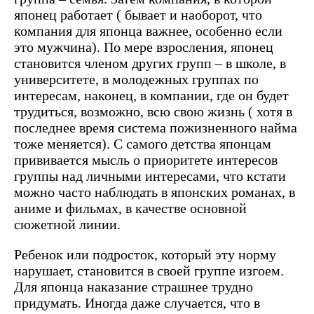
японец работает ( бывает и наоборот, что
компания для японца важнее, особенно если
это мужчина). По мере взросления, японец
становится членом других групп – в школе, в
университете, в молодежных группах по
интересам, наконец, в компании, где он будет
трудиться, возможно, всю свою жизнь ( хотя в
последнее время система пожизненного найма
тоже меняется). С самого детства японцам
прививается мысль о приоритете интересов
группы над личными интересами, что кстати
можно часто наблюдать в японских романах, в
аниме и фильмах, в качестве основной
сюжетной линии.
Ребенок или подросток, который эту норму
нарушает, становится в своей группе изгоем.
Для японца наказание страшнее трудно
придумать. Иногда даже случается, что в