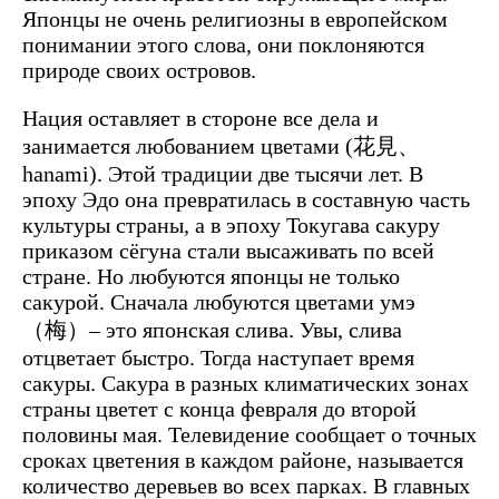
Японцы не очень религиозны в европейском
понимании этого слова, они поклоняются
природе своих островов.
Нация оставляет в стороне все дела и
занимается любованием цветами (花見、
hanami). Этой традиции две тысячи лет. В
эпоху Эдо она превратилась в составную часть
культуры страны, а в эпоху Токугава сакуру
приказом сёгуна стали высаживать по всей
стране. Но любуются японцы не только
сакурой. Сначала любуются цветами умэ
（梅）– это японская слива. Увы, слива
отцветает быстро. Тогда наступает время
сакуры. Сакура в разных климатических зонах
страны цветет с конца февраля до второй
половины мая. Телевидение сообщает о точных
сроках цветения в каждом районе, называется
количество деревьев во всех парках. В главных