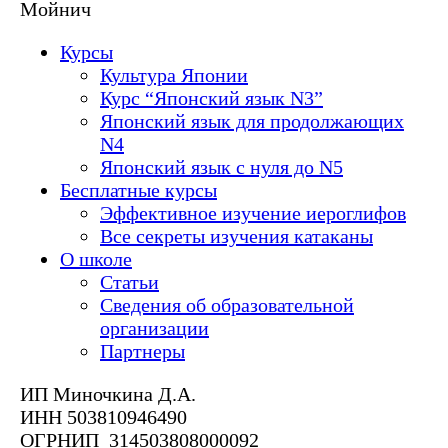
Мойнич
Курсы
Культура Японии
Курс “Японский язык N3”
Японский язык для продолжающих
N4
Японский язык с нуля до N5
Бесплатные курсы
Эффективное изучение иероглифов
Все секреты изучения катаканы
О школе
Статьи
Сведения об образовательной
организации
Партнеры
ИП Миночкина Д.А.
ИНН 503810946490
ОГРНИП 314503808000092