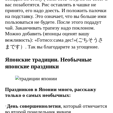
вас позаботятся. Рис оставлять в чашке не
принято, его надо доесть. И положить палочки
на подставку. Это означает, что вы больше ими
пользоваться не будете. После этого подадут
чай. Заканчивать трапезу надо поклоном.
Можно добавить (японцы оценят вашу
вежливость): «Готисо:сама дес!»(ごちそうさ
まです）. Так вы благодарите за угощение.
Японские традиции. Необычные
японские праздники
Праздников в Японии много, расскажу
только о самых необычных:
·
День совершеннолетия
, который отмечается
во второй понедельник января.