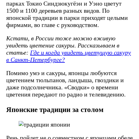
парках Токио Синдзюкугёэн и Уэно цветут
1500 и 1100 деревьев разных видов. По
японской традиции в парки приходят целыми
фирмами, во главе с руководством.
Кстати, в России тоже можно вживую
увидеть цветение сакуры. Рассказываем в
статье:
Где и когда увидеть цветущую сакуру
в Санкт-Петербурге?
Помимо умэ и сакуры, японцы любуются
цветением тюльпанов, ландыша, гвоздики и
даже подсолнечника. «Сводки» о времени
цветения передают по радио и телевидению.
Японские традиции за столом
Речь пойдет не о совместном с японцами обеде