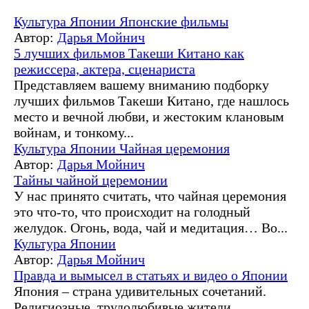
Культура Японии
Японские фильмы
Автор:
Дарья Мойнич
5 лучших фильмов Такеши Китано как
режиссера, актера, сценариста
Представляем вашему вниманию подборку
лучших фильмов Такеши Китано, где нашлось
место и вечной любви, и жестоким клановым
войнам, и тонкому...
Культура Японии
Чайная церемония
Автор:
Дарья Мойнич
Тайны чайной церемонии
У нас принято считать, что чайная церемония
это что-то, что происходит на голодный
желудок. Огонь, вода, чай и медитация… Во...
Культура Японии
Автор:
Дарья Мойнич
Правда и вымысел в статьях и видео о Японии
Япония – страна удивительных сочетаний.
Религиозные, трудолюбивые жители,