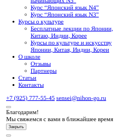
начинающих N5”
Курс “Японский язык N4”
Курс “Японский язык N3”
Курсы о культуре
Бесплатные лекции по Японии,
Китаю, Индии, Корее
Курсы по культуре и искусству
Японии, Китая, Индии, Кореи
О школе
Отзывы
Партнеры
Статьи
Контакты
+7 (925) 777-55-45
sensei@nihon-go.ru
Благодарим!
Мы свяжемся с вами в ближайшее время
Закрыть