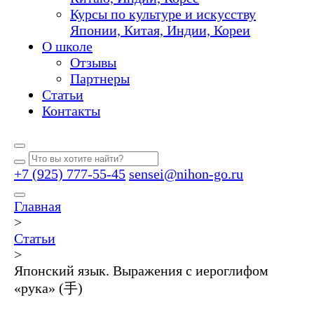
Курсы по культуре и искусству
Японии, Китая, Индии, Кореи
О школе
Отзывы
Партнеры
Статьи
Контакты
+7 (925) 777-55-45
sensei@nihon-go.ru
Главная
>
Статьи
>
Японский язык. Выражения с иероглифом
«рука» (手)