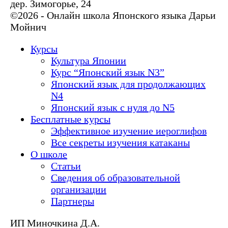
дер. Зимогорье, 24
©2026 - Онлайн школа Японского языка Дарьи
Мойнич
Курсы
Культура Японии
Курс “Японский язык N3”
Японский язык для продолжающих
N4
Японский язык с нуля до N5
Бесплатные курсы
Эффективное изучение иероглифов
Все секреты изучения катаканы
О школе
Статьи
Сведения об образовательной
организации
Партнеры
ИП Миночкина Д.А.