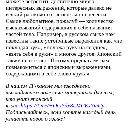
можете встретить достаточно много
интересных выражений, которые далеко не
всякий раз можно с лёгкостью перевести.
Самое любопытное, пожалуй — количество
высказываний содержащих в себе названия
частей тела. Например, в русском языке нам
известны такие устойчивые выражения как «не
покладая рук», «положа руку на сердце»,
«взять себя в руки» и многое другое. Японский
также не отстает! Потому предлагаем вам
познакомиться с японскими выражениями,
содержащими в себе слово «рука».
В нашем ТГ-канале мы ежедневно
выкладываем полезные материалы для тех,
кто учит японский
язык:
https://t.me/+Oez5dx8LMCExYmUy
Подписывайтесь, если хотите каждый день
узнавать новое о языке!