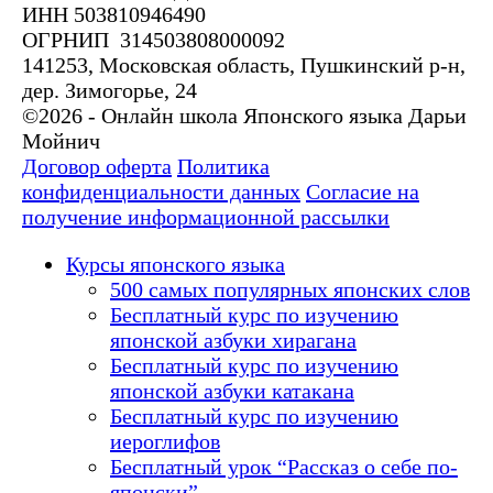
ИНН 503810946490
ОГРНИП 314503808000092
141253, Московская область, Пушкинский р-н,
дер. Зимогорье, 24
©2026 - Онлайн школа Японского языка Дарьи
Мойнич
Договор оферта
Политика
конфиденциальности данных
Согласие на
получение информационной рассылки
Курсы японского языка
500 самых популярных японских слов
Бесплатный курс по изучению
японской азбуки хирагана
Бесплатный курс по изучению
японской азбуки катакана
Бесплатный курс по изучению
иероглифов
Бесплатный урок “Рассказ о себе по-
японски”