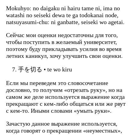
Mokuhyo: no daigaku ni hairu tame ni, ima no
watashi no seiseki dewa te ga todokanai node,
natsuyasumi-chu: ni ganbatte, seiseki wo agetai.
Сейчас мои оценки недостаточны для того,
чтобы поступить в желаемый университет,
поэтому буду прикладывать усилия во время
летних каникул, хочу улучшить свои оценки.
手を切る • te wo kiru
Если мы переведем это словосочетание
дословно, то получим «отрезать руку», но на
самом же деле используется выражение когда
прекращают с кем-либо общаться или же рвут
с кем-то. Иными словами «умыть руки».
Зачастую данное выражение используется,
когда говорят о прекращении «неуместных»,