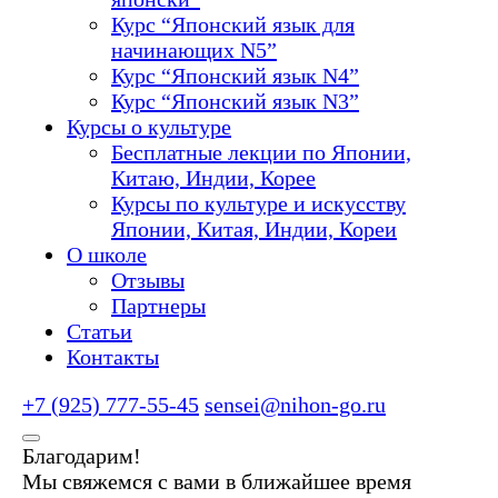
Курс “Японский язык для
начинающих N5”
Курс “Японский язык N4”
Курс “Японский язык N3”
Курсы о культуре
Бесплатные лекции по Японии,
Китаю, Индии, Корее
Курсы по культуре и искусству
Японии, Китая, Индии, Кореи
О школе
Отзывы
Партнеры
Статьи
Контакты
+7 (925) 777-55-45
sensei@nihon-go.ru
Благодарим!
Мы свяжемся с вами в ближайшее время