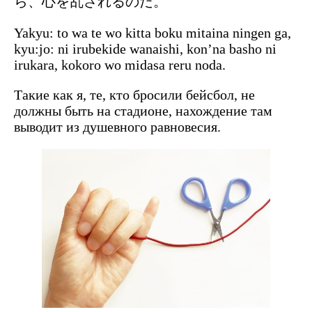
ら、心を乱されるのだ。
Yakyu: to wa te wo kitta boku mitaina ningen ga,
kyu:jo: ni irubekide wanaishi, kon’na basho ni
irukara, kokoro wo midasa reru noda.
Такие как я, те, кто бросили бейсбол, не
должны быть на стадионе, нахождение там
выводит из душевного равновесия.