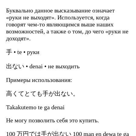
Буквально данное высказывание означает
«руки не выходят». Используется, когда
говорят чем-то являющимся выше наших
возможностей, а также о том, до чего «руки не
доходят».
手 • te • руки
出ない • denai • не выходить
Примеры использования:
高くてとても手が出ない。
Takakutemo te ga denai
Не могу позволить себя это купить.
100 万円では手が出ない 100 man en dewa te ga