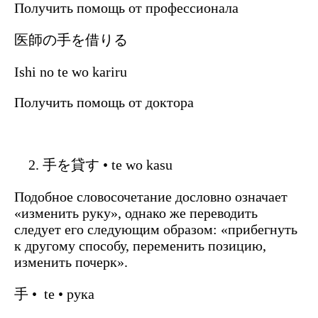
Получить помощь от профессионала
医師の手を借りる
Ishi no te wo kariru
Получить помощь от доктора
手を貸す • te wo kasu
Подобное словосочетание дословно означает
«изменить руку», однако же переводить
следует его следующим образом: «прибегнуть
к другому способу, переменить позицию,
изменить почерк».
手 • te • рука