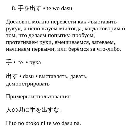
手を出す • te wo dasu
Дословно можно перевести как «выставить
руку», а используем мы тогда, когда говорим о
том, что делаем попытку, пробуем,
протягиваем руки, вмешиваемся, затеваем,
начинаем первыми, или берёмся за что-либо.
手 • te • рука
出す • dasu • выставлять, давать,
демонстрировать
Примеры использования:
人の男に手を出すな。
Hito no otoko ni te wo dasu na.