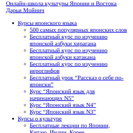
Онлайн-школа культуры Японии и Востока
Дарьи Мойнич
Курсы японского языка
500 самых популярных японских слов
Бесплатный курс по изучению
японской азбуки хирагана
Бесплатный курс по изучению
японской азбуки катакана
Бесплатный курс по изучению
иероглифов
Бесплатный урок “Рассказ о себе по-
японски”
Курс “Японский язык для
начинающих N5”
Курс “Японский язык N4”
Курс “Японский язык N3”
Курсы о культуре
Бесплатные лекции по Японии,
Китаю, Индии, Корее