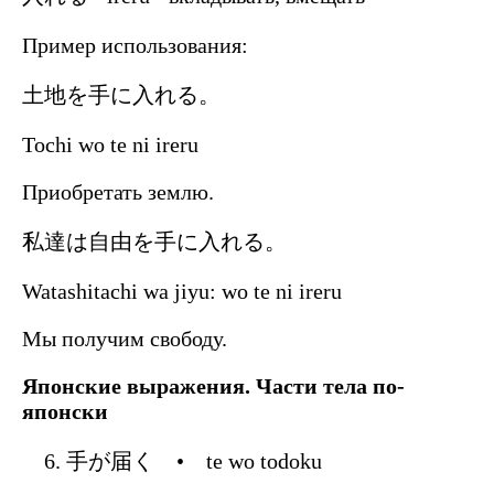
Пример использования:
土地を手に入れる。
Tochi wo te ni ireru
Приобретать землю.
私達は自由を手に入れる。
Watashitachi wa jiyu: wo te ni ireru
Мы получим свободу.
Японские выражения. Части тела по-
японски
手が届く • te wo todoku