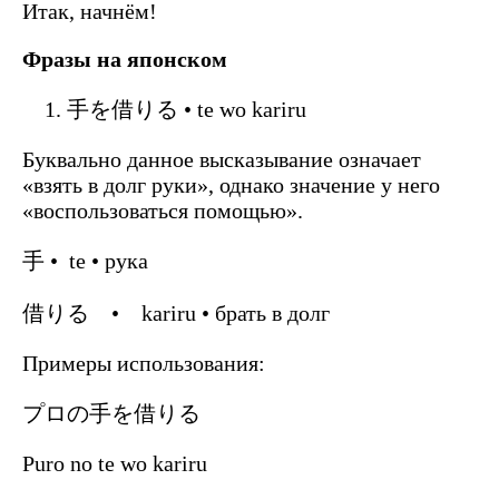
Итак, начнём!
Фразы на японском
手を借りる • te wo kariru
Буквально данное высказывание означает
«взять в долг руки», однако значение у него
«воспользоваться помощью».
手 • te • рука
借りる • kariru • брать в долг
Примеры использования:
プロの手を借りる
Puro no te wo kariru