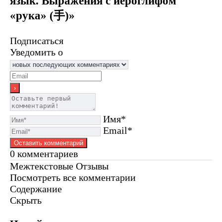
язык. Выражения с иероглифом
«рука» (手)»
Подписаться
Уведомить о
Имя*
Email*
0
комментариев
Межтекстовые Отзывы
Посмотреть все комментарии
Содержание
Скрыть