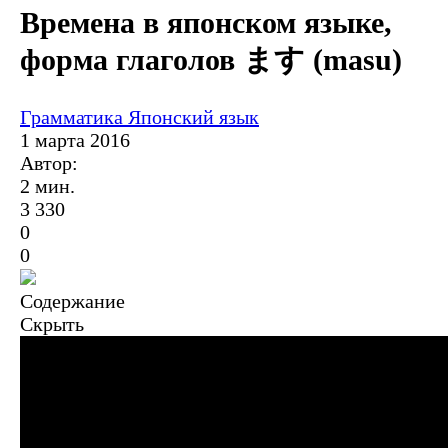
Времена в японском языке,
форма глаголов ます (masu)
Грамматика
Японский язык
1 марта 2016
Автор:
2 мин.
3 330
0
0
Содержание
Скрыть