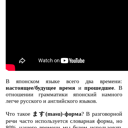
В японском языке всего два времени:
настоящее/будущее время
и
прошедшее
. В
отношении грамматики японский намного
легче русского и английского языков.
Что такое
ます(masu)-форма
? В разговорной
речи часто используется словарная форма, но
80% нашего времени мы будем использовать