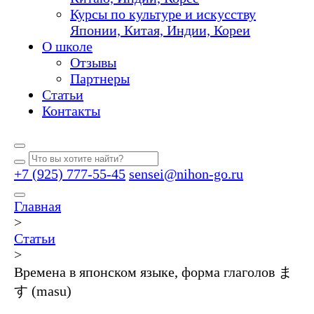
Курсы по культуре и искусству
Японии, Китая, Индии, Кореи
О школе
Отзывы
Партнеры
Статьи
Контакты
+7 (925) 777-55-45
sensei@nihon-go.ru
Главная
>
Статьи
>
Времена в японском языке, форма глаголов ま
す (masu)