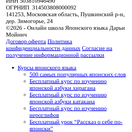
ИНН 503810946490
ОГРНИП 314503808000092
141253, Московская область, Пушкинский р-н,
дер. Зимогорье, 24
©2026 - Онлайн школа Японского языка Дарьи
Мойнич
Договор оферта
Политика
конфиденциальности данных
Согласие на
получение информационной рассылки
Курсы японского языка
500 самых популярных японских слов
Бесплатный курс по изучению
японской азбуки хирагана
Бесплатный курс по изучению
японской азбуки катакана
Бесплатный курс по изучению
иероглифов
Бесплатный урок “Рассказ о себе по-
японски”