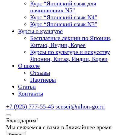
Курс “Японский язык для
начинающих N5”
Курс “Японский язык N4”
Курс “Японский язык N3”
Курсы о культуре
Бесплатные лекции по Японии,
Китаю, Индии, Корее
Курсы по культуре и искусству
Японии, Китая, Индии, Кореи
О школе
Отзывы
Партнеры
Статьи
Контакты
+7 (925) 777-55-45
sensei@nihon-go.ru
Благодарим!
Мы свяжемся с вами в ближайшее время
Закрыть