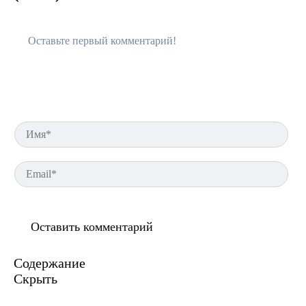
Им
Em
Содержание
Скрыть