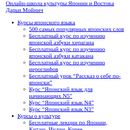
Онлайн-школа культуры Японии и Востока
Дарьи Мойнич
Курсы японского языка
500 самых популярных японских слов
Бесплатный курс по изучению
японской азбуки хирагана
Бесплатный курс по изучению
японской азбуки катакана
Бесплатный курс по изучению
иероглифов
Бесплатный урок “Рассказ о себе по-
японски”
Курс “Японский язык для
начинающих N5”
Курс “Японский язык N4”
Курс “Японский язык N3”
Курсы о культуре
Бесплатные лекции по Японии,
Китаю, Индии, Корее