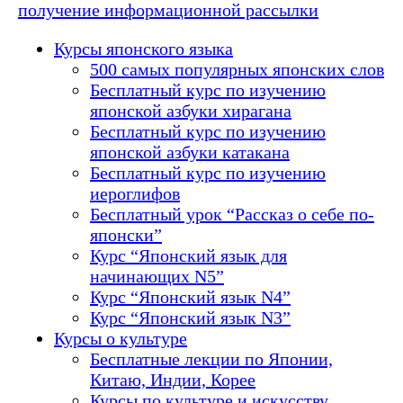
получение информационной рассылки
Курсы японского языка
500 самых популярных японских слов
Бесплатный курс по изучению
японской азбуки хирагана
Бесплатный курс по изучению
японской азбуки катакана
Бесплатный курс по изучению
иероглифов
Бесплатный урок “Рассказ о себе по-
японски”
Курс “Японский язык для
начинающих N5”
Курс “Японский язык N4”
Курс “Японский язык N3”
Курсы о культуре
Бесплатные лекции по Японии,
Китаю, Индии, Корее
Курсы по культуре и искусству