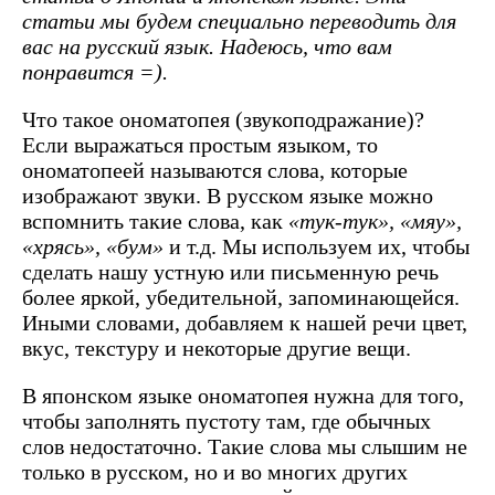
статьи мы будем специально переводить для
вас на русский язык. Надеюсь, что вам
понравится =).
Что такое ономатопея (звукоподражание)?
Если выражаться простым языком, то
ономатопеей называются слова, которые
изображают звуки. В русском языке можно
вспомнить такие слова, как
«тук-тук», «мяу»,
«хрясь», «бум»
и т.д. Мы используем их, чтобы
сделать нашу устную или письменную речь
более яркой, убедительной, запоминающейся.
Иными словами, добавляем к нашей речи цвет,
вкус, текстуру и некоторые другие вещи.
В японском языке ономатопея нужна для того,
чтобы заполнять пустоту там, где обычных
слов недостаточно. Такие слова мы слышим не
только в русском, но и во многих других