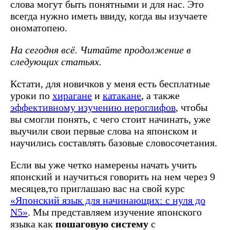
слова могут быть понятными и для нас. Это
всегда нужно иметь ввиду, когда вы изучаете
ономатопею.
На сегодня всё. Читайте продолжение в
следующих статьях.
Кстати, для новичков у меня есть бесплатные
уроки по
хирагане
и
катакане
, а также
эффективному изучению иероглифов
, чтобы
вы смогли понять, с чего стоит начинать, уже
выучили свои первые слова на японском и
научились составлять базовые словосочетания.
Если вы уже четко намерены начать учить
японский и научиться говорить на нем через 9
месяцев,то приглашаю вас на свой курс
«Японский язык для начинающих: с нуля до
N5»
. Мы представляем изучение японского
языка как
пошаговую систему
с