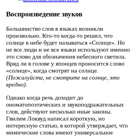
Воспроизведение звуков
Большинство слов в языках возникли
произвольно. Кто-то когда-то решил, что
солнце в небе будет называться «Солнце». Но
не все люди и не все языки используют именно
это слово для обозначения небесного светила.
Вряд ли в голове у японцев проносится слово
«солнце», когда смотрят на солнце.
(Пожалуйста, не смотрите на солнце, это
вредно)
.
Однако когда речь доходит до
ономатопоэтических и звукоподражательных
слов, действуют несколько иные законы.
Гвилим Локвуд написал короткую, но
интересную статью, в которой утверждает, что
мимические слова имеют универсальное