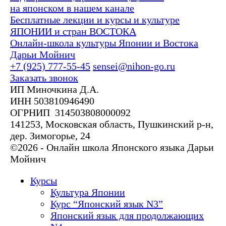
на японском в нашем канале
Бесплатные лекции и курсы и культуре
ЯПОНИИ и стран ВОСТОКА
Онлайн-школа культуры Японии и Востока
Дарьи Мойнич
+7 (925) 777-55-45
sensei@nihon-go.ru
Заказать звонок
ИП Миночкина Д.А.
ИНН 503810946490
ОГРНИП 314503808000092
141253, Московская область, Пушкинский р-н,
дер. Зимогорье, 24
©2026 - Онлайн школа Японского языка Дарьи
Мойнич
Курсы
Культура Японии
Курс “Японский язык N3”
Японский язык для продолжающих