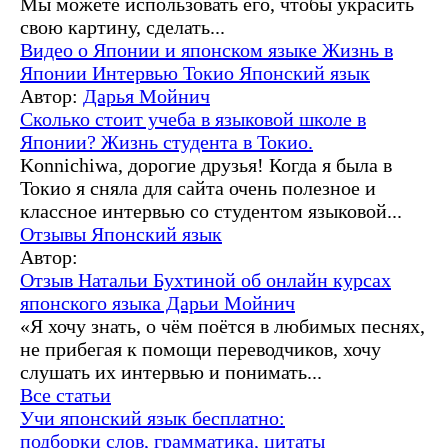
Мы можете использовать его, чтобы украсить
свою картину, сделать...
Видео о Японии и японском языке
Жизнь в
Японии
Интервью
Токио
Японский язык
Автор:
Дарья Мойнич
Сколько стоит учеба в языковой школе в
Японии? Жизнь студента в Токио.
Konnichiwa, дорогие друзья! Когда я была в
Токио я сняла для сайта очень полезное и
классное интервью со студентом языковой...
Отзывы
Японский язык
Автор:
Отзыв Натальи Бухтиной об онлайн курсах
японского языка Дарьи Мойнич
«Я хочу знать, о чём поётся в любимых песнях,
не прибегая к помощи переводчиков, хочу
слушать их интервью и понимать...
Все статьи
Учи японский язык бесплатно:
подборки слов, грамматика, цитаты