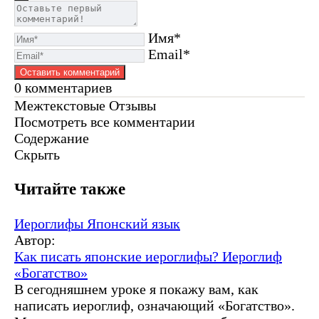
Имя*
Email*
0
комментариев
Межтекстовые Отзывы
Посмотреть все комментарии
Содержание
Скрыть
Читайте также
Иероглифы
Японский язык
Автор:
Как писать японские иероглифы? Иероглиф
«Богатство»
В сегодняшнем уроке я покажу вам, как
написать иероглиф, означающий «Богатство».