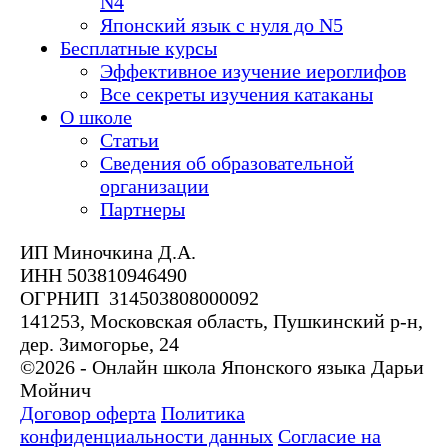
N4
Японский язык с нуля до N5
Бесплатные курсы
Эффективное изучение иероглифов
Все секреты изучения катаканы
О школе
Статьи
Сведения об образовательной
организации
Партнеры
ИП Миночкина Д.А.
ИНН 503810946490
ОГРНИП 314503808000092
141253, Московская область, Пушкинский р-н,
дер. Зимогорье, 24
©2026 - Онлайн школа Японского языка Дарьи
Мойнич
Договор оферта
Политика
конфиденциальности данных
Согласие на