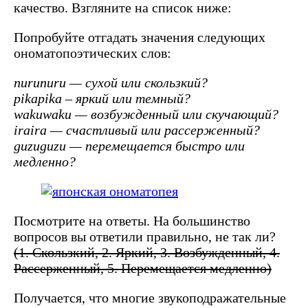
качество. Взгляните на список ниже:
Попробуйте отгадать значения следующих
ономатопоэтических слов:
nurunuru — сухой или скользкий?
pikapika – яркий или темный?
wakuwaku — возбужденный или скучающий?
iraira — счастливый или рассерженный?
guzuguzu — перемещается быстро или
медленно?
Посмотрите на ответы. На большинство
вопросов вы ответили правильно, не так ли?
(1. Скользкий, 2. Яркий, 3. Возбужденный, 4.
Рассерженный, 5. Перемещается медленно)
Получается, что многие звукоподражательные