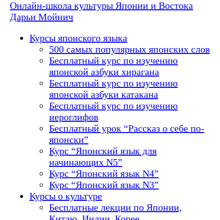
Онлайн-школа культуры Японии и Востока
Дарьи Мойнич
Курсы японского языка
500 самых популярных японских слов
Бесплатный курс по изучению
японской азбуки хирагана
Бесплатный курс по изучению
японской азбуки катакана
Бесплатный курс по изучению
иероглифов
Бесплатный урок “Рассказ о себе по-
японски”
Курс “Японский язык для
начинающих N5”
Курс “Японский язык N4”
Курс “Японский язык N3”
Курсы о культуре
Бесплатные лекции по Японии,
Китаю, Индии, Корее