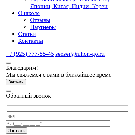
Японии, Китая, Индии, Кореи
О школе
Отзывы
Партнеры
Статьи
Контакты
+7 (925) 777-55-45
sensei@nihon-go.ru
Благодарим!
Мы свяжемся с вами в ближайшее время
Закрыть
Обратный звонок
Заказать