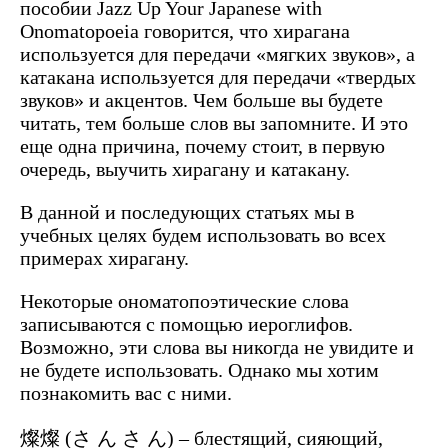
пособии Jazz Up Your Japanese with
Onomatopoeia говорится, что хирагана
используется для передачи «мягких звуков», а
катакана используется для передачи «твердых
звуков» и акцентов. Чем больше вы будете
читать, тем больше слов вы запомните. И это
еще одна причина, почему стоит, в первую
очередь, выучить хирагану и катакану.
В данной и последующих статьях мы в
учебных целях будем использовать во всех
примерах хирагану.
Некоторые ономатопоэтические слова
записываются с помощью иероглифов.
Возможно, эти слова вы никогда не увидите и
не будете использовать. Однако мы хотим
познакомить вас с ними.
燦燦 (さ ん さ ん) – блестящий, сияющий,