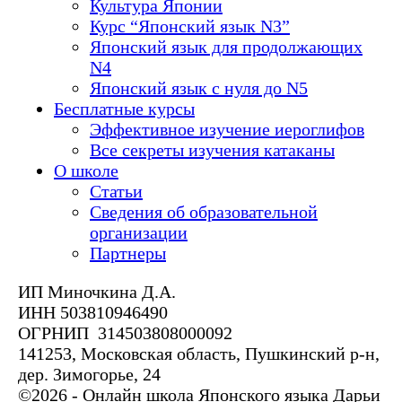
Культура Японии
Курс “Японский язык N3”
Японский язык для продолжающих
N4
Японский язык с нуля до N5
Бесплатные курсы
Эффективное изучение иероглифов
Все секреты изучения катаканы
О школе
Статьи
Сведения об образовательной
организации
Партнеры
ИП Миночкина Д.А.
ИНН 503810946490
ОГРНИП 314503808000092
141253, Московская область, Пушкинский р-н,
дер. Зимогорье, 24
©2026 - Онлайн школа Японского языка Дарьи