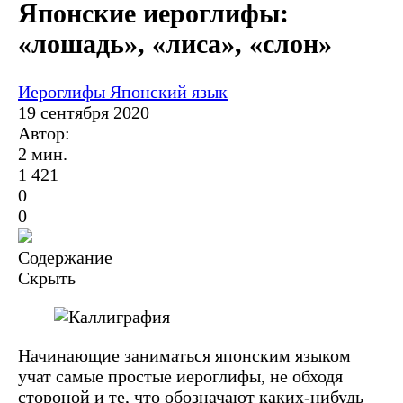
Японские иероглифы:
«лошадь», «лиса», «слон»
Иероглифы
Японский язык
19 сентября 2020
Автор:
2 мин.
1 421
0
0
Содержание
Скрыть
Начинающие заниматься японским языком
учат самые простые иероглифы, не обходя
стороной и те, что обозначают каких-нибудь