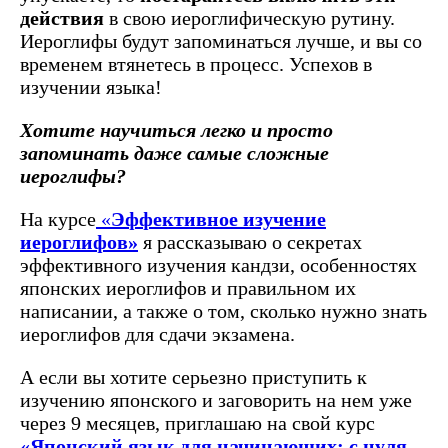
действия
в свою иероглифическую рутину.
Иероглифы будут запоминаться лучше, и вы со
временем втянетесь в процесс. Успехов в
изучении языка!
Хотите научиться легко и просто
запоминать даже самые сложные
иероглифы?
На курсе
«
Эффективное изучение
иероглифов»
я рассказываю о секретах
эффективного изучения кандзи, особенностях
японских иероглифов и правильном их
написании, а также о том, сколько нужно знать
иероглифов для сдачи экзамена.
А если вы хотите серьезно приступить к
изучению японского и заговорить на нем уже
через 9 месяцев, приглашаю на свой курс
«Японский язык для начинающих: с нуля