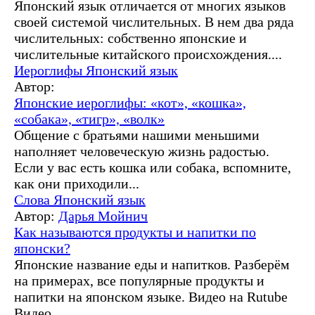
Японский язык отличается от многих языков
своей системой числительных. В нем два ряда
числительных: собственно японские и
числительные китайского происхождения....
Иероглифы
Японский язык
Автор:
Японские иероглифы: «кот», «кошка»,
«собака», «тигр», «волк»
Общение с братьями нашими меньшими
наполняет человеческую жизнь радостью.
Если у вас есть кошка или собака, вспомните,
как они приходили...
Слова
Японский язык
Автор:
Дарья Мойнич
Как называются продукты и напитки по
японски?
Японские название еды и напитков. Разберём
на примерах, все популярные продукты и
напитки на японском языке. Видео на Rutube
Видео...