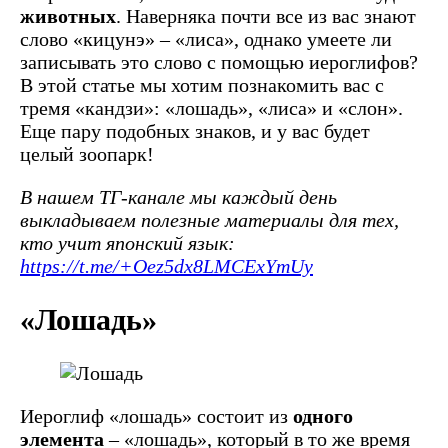
животных
. Наверняка почти все из вас знают
слово «кицунэ» – «лиса», однако умеете ли
записывать это слово с помощью иероглифов?
В этой статье мы хотим познакомить вас с
тремя «кандзи»: «лошадь», «лиса» и «слон».
Еще пару подобных знаков, и у вас будет
целый зоопарк!
В нашем ТГ-канале мы каждый день
выкладываем полезные материалы для тех,
кто учит японский язык:
https://t.me/+Oez5dx8LMCExYmUy
«Лошадь»
Иероглиф «лошадь» состоит из
одного
элемента
– «лошадь», который в то же время