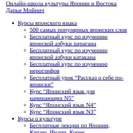
Онлайн-школа культуры Японии и Востока
Дарьи Мойнич
Курсы японского языка
500 самых популярных японских слов
Бесплатный курс по изучению
японской азбуки хирагана
Бесплатный курс по изучению
японской азбуки катакана
Бесплатный курс по изучению
иероглифов
Бесплатный урок “Рассказ о себе по-
японски”
Курс “Японский язык для
начинающих N5”
Курс “Японский язык N4”
Курс “Японский язык N3”
Курсы о культуре
Бесплатные лекции по Японии,
Китаю, Индии, Корее