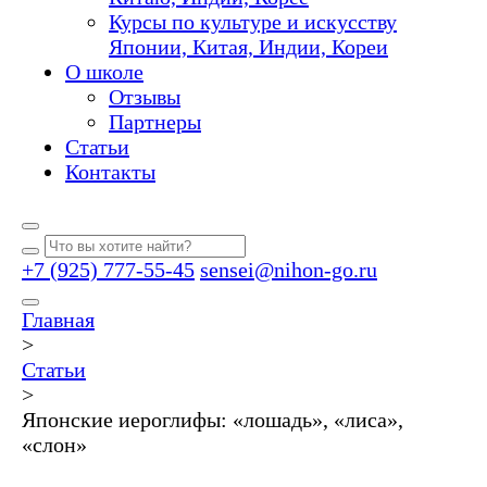
Курсы по культуре и искусству
Японии, Китая, Индии, Кореи
О школе
Отзывы
Партнеры
Статьи
Контакты
+7 (925) 777-55-45
sensei@nihon-go.ru
Главная
>
Статьи
>
Японские иероглифы: «лошадь», «лиса»,
«слон»