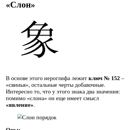
«Слон»
В основе этого иероглифа лежит
ключ № 152
–
«свинья», остальные черты добавочные.
Интересно то, что у этого знака два значения:
помимо «слона» он еще имеет смысл
«явление»
.
Оны: