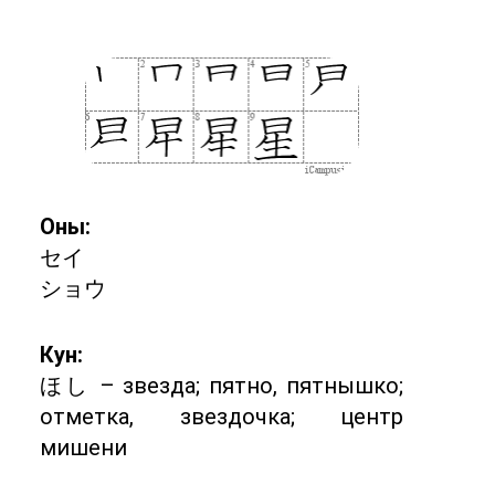
Оны:
セイ
ショウ
Кун:
ほし – звезда; пятно, пятнышко;
отметка, звездочка; центр
мишени