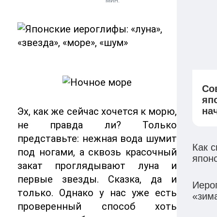
мин.
Со
яп
Эх, как же сейчас хочется к морю,
на
не правда ли? Только
представьте: нежная вода шумит
Как с
под ногами, а сквозь красочный
япон
закат проглядывают луна и
первые звезды. Сказка, да и
Иеро
только. Однако у нас уже есть
«зим
проверенный способ хоть