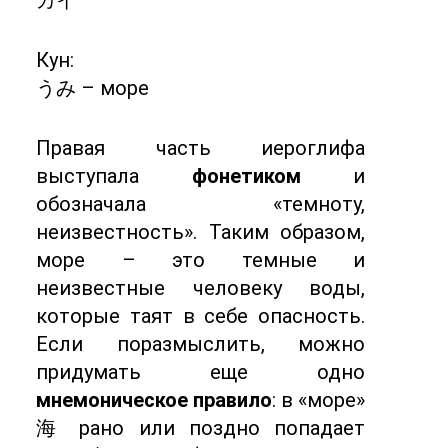
カイ
Кун:
うみ – море
Правая часть иероглифа
выступала
фонетиком
и
обозначала «темноту,
неизвестность». Таким образом,
море – это темные и
неизвестные человеку воды,
которые таят в себе опасность.
Если поразмыслить, можно
придумать еще одно
мнемоническое правило
: в «море»
海 рано или поздно попадает