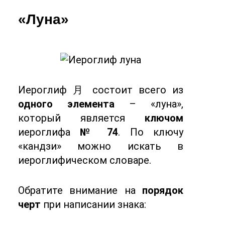
«Луна»
Иероглиф 月 состоит всего из
одного элемента
– «луна»,
который является
ключом
иероглифа
№ 74
. По ключу
«кандзи» можно искать в
иероглифическом словаре.
Обратите внимание на
порядок
черт
при написании знака: