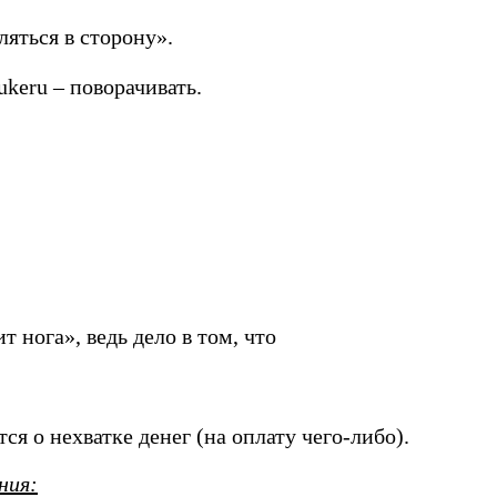
яться в сторону».
keru – поворачивать.
 нога», ведь дело в том, что
ся о нехватке денег (на оплату чего-либо).
ния: