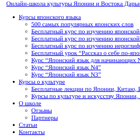
Онлайн-школа культуры Японии и Востока Дарь
Курсы японского языка
500 самых популярных японских слов
Бесплатный курс по изучению японской
Бесплатный курс по изучению японской 
Бесплатный курс по изучению иероглиф
Бесплатный урок “Рассказ о себе по-яп
Курс “Японский язык для начинающих 
Курс “Японский язык N4”
Курс “Японский язык N3”
Курсы о культуре
Бесплатные лекции по Японии, Китаю, 
Курсы по культуре и искусству Японии,
О школе
Отзывы
Партнеры
Статьи
Контакты