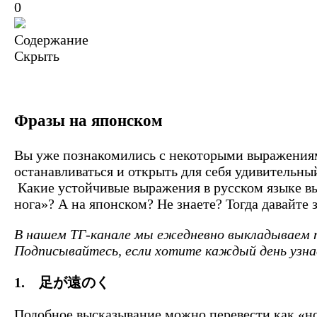
0
Содержание
Скрыть
Фразы на японском
Вы уже познакомились с некоторыми выражениями
останавливаться и открыть для себя удивительны
Какие устойчивые выражения в русском языке вы 
нога»? А на японском? Не знаете? Тогда давайте 
В нашем ТГ-канале мы ежедневно выкладываем п
Подписывайтесь, если хотите каждый день узнав
1. 足が遠のく
Подобное высказывание можно перевести как «но