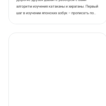
алгоритм изучения катаканы и хираганы. Первый
шаг в изучении японских азбук – прописать по...