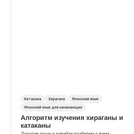
Катакана
Хирагана
Японский язык
Японский язык для начинающих
Алгоритм изучения хираганы и
катаканы
Дорогие друзья давайте разберем с вами