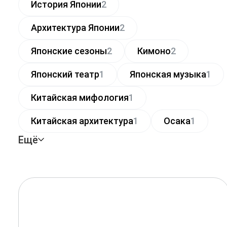
История Японии
2
Архитектура Японии
2
Японские сезоны
2
Кимоно
2
Японский театр
1
Японская музыка
1
Китайская мифология
1
Китайская архитектура
1
Осака
1
Ещё