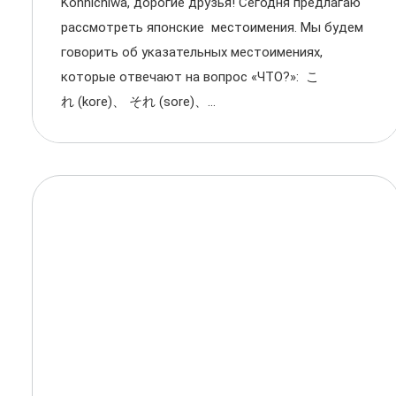
Konnichiwa, дорогие друзья! Сегодня предлагаю
рассмотреть японские местоимения. Мы будем
говорить об указательных местоимениях,
которые отвечают на вопрос «ЧТО?»: こ
れ (kore)、 それ (sore)、...