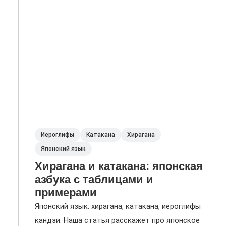
Иероглифы
Катакана
Хирагана
Японский язык
Хирагана и катакана: японская
азбука с таблицами и
примерами
Японский язык: хирагана, катакана, иероглифы
кандзи. Наша статья расскажет про японское