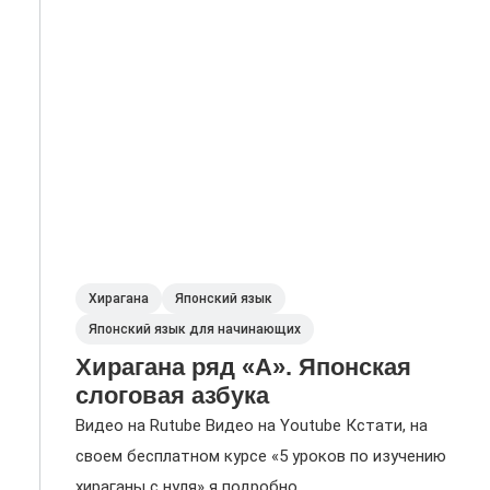
Хирагана
Японский язык
Японский язык для начинающих
Хирагана ряд «А». Японская
слоговая азбука
Видео на Rutube Видео на Youtube Кстати, на
своем бесплатном курсе «5 уроков по изучению
хираганы с нуля» я подробно...